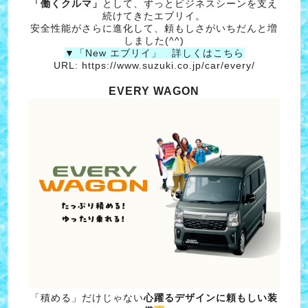
「働くクルマ」
として、ずっとビジネスシーンを支え
続けてきたエブリイ。
安全性能がさらに進化して、頼もしさがいちだんと増
しました(^^)
▼「New エブリイ」 詳しくはこちら
URL:
https://www.suzuki.co.jp/car/every/
EVERY WAGON
「積める」だけじゃない
心躍るデザインに頼もしい装