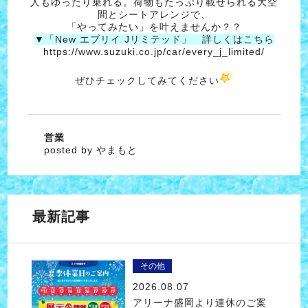
人もゆったり乗れる。荷物もたっぷり載せられる大空
間とシートアレンジで、
「やってみたい」を叶えませんか？？
▼「New エブリイ Jリミテッド」 詳しくはこちら
https://www.suzuki.co.jp/car/every_j_limited/
ぜひチェックしてみてください
営業
posted by やまもと
最新記事
その他
2026.08.07
アリーナ盛岡より連休のご案