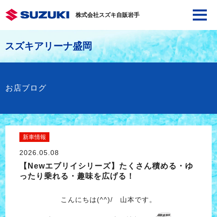
株式会社スズキ自販岩手
スズキアリーナ盛岡
お店ブログ
新車情報
2026.05.08
【Newエブリイシリーズ】たくさん積める・ゆ
ったり乗れる・趣味を広げる！
こんにちは(^^)/ 山本です。