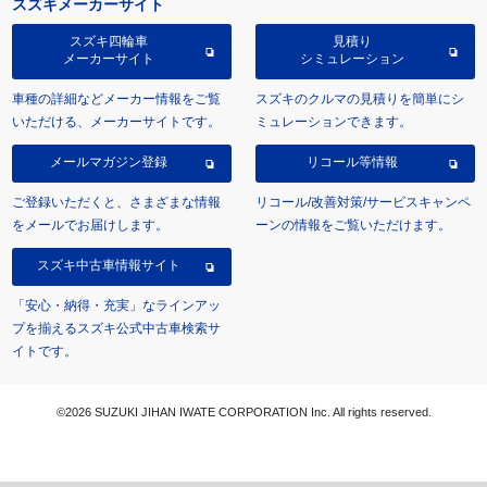
スズキメーカーサイト
スズキ四輪車
見積り
メーカーサイト
シミュレーション
車種の詳細などメーカー情報をご覧
スズキのクルマの見積りを簡単にシ
いただける、メーカーサイトです。
ミュレーションできます。
メールマガジン登録
リコール等情報
ご登録いただくと、さまざまな情報
リコール/改善対策/サービスキャンペ
をメールでお届けします。
ーンの情報をご覧いただけます。
スズキ中古車情報サイト
「安心・納得・充実」なラインアッ
プを揃えるスズキ公式中古車検索サ
イトです。
©2026 SUZUKI JIHAN IWATE CORPORATION Inc. All rights reserved.