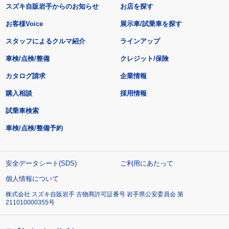
スズキ自販岩手からのお知らせ
お店を探す
お客様Voice
展示車/試乗車を探す
スタッフによるクルマ紹介
ラインアップ
車検/点検/整備
クレジット/保険
カタログ請求
企業情報
購入相談
採用情報
試乗車検索
車検/点検/整備予約
安全データシート(SDS)
ご利用にあたって
個人情報について
株式会社 スズキ自販岩手 古物商許可証番号 岩手県公安委員会 第
211010000355号