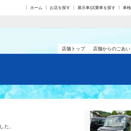
ホーム
お店を探す
展示車/試乗車を探す
車検
店舗トップ
店舗からのごあい
した。