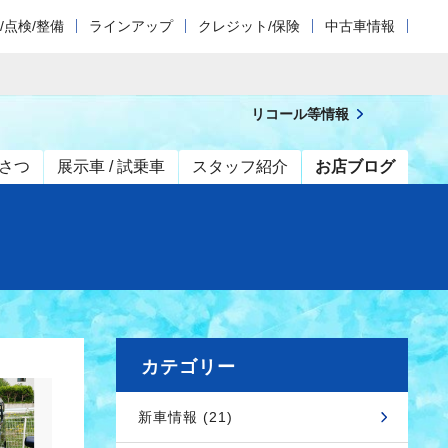
/点検/整備
ラインアップ
クレジット/保険
中古車情報
リコール等情報
さつ
展示車 / 試乗車
スタッフ紹介
お店ブログ
カテゴリー
新車情報 (21)