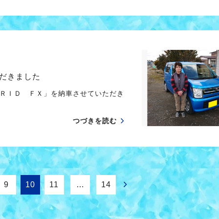
だきました
ＲＩＤ ＦＸ」を納車させていただき
つづきを読む
9
10
11
…
14