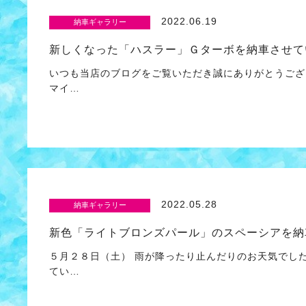
2022.06.19
納車ギャラリー
新しくなった「ハスラー」Ｇターボを納車させて
いつも当店のブログをご覧いただき誠にありがとうござ
マイ…
2022.05.28
納車ギャラリー
新色「ライトブロンズパール」のスペーシアを納
５月２８日（土） 雨が降ったり止んだりのお天気でし
てい…