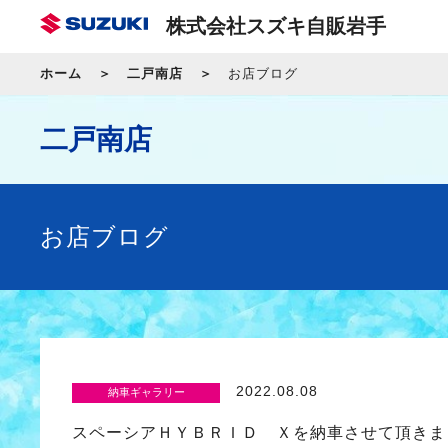
株式会社スズキ自販岩手
ホーム
二戸南店
お店ブログ
二戸南店
お店ブログ
2022.08.08
納車ギャラリー
スペーシアＨＹＢＲＩＤ Ｘを納車させて頂きま