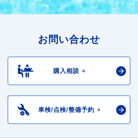
お問い合わせ
購入相談
車検/点検/
整備予約