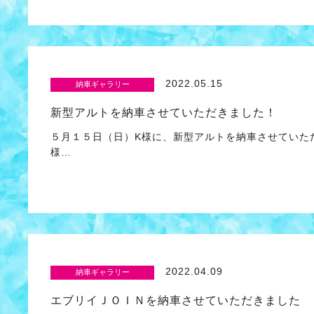
2022.05.15
納車ギャラリー
新型アルトを納車させていただきました！
５月１５日（日）K様に、新型アルトを納車させていた
様…
2022.04.09
納車ギャラリー
エブリイＪＯＩＮを納車させていただきました