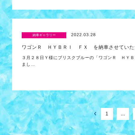
2022.03.28
納車ギャラリー
ワゴンＲ ＨＹＢＲＩ ＦＸ を納車させていた
３月２８日Ｙ様にブリスクブルーの「ワゴンＲ ＨＹＢ
まし…
1
…