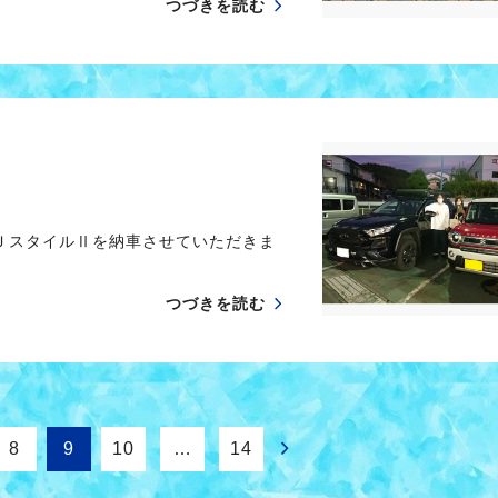
つづきを読む
ＪスタイルⅡを納車させていただきま
つづきを読む
8
9
10
…
14