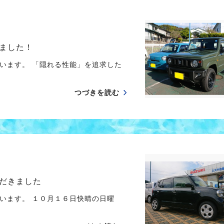
ました！
います。 「隠れる性能」を追求した
つづきを読む
だきました
います。 １０月１６日快晴の日曜