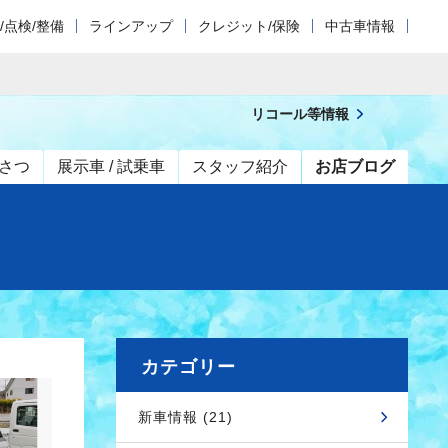
/点検/整備
ラインアップ
クレジット/保険
中古車情報
リコール等情報
さつ
展示車 / 試乗車
スタッフ紹介
お店ブログ
カテゴリー
新車情報 (21)