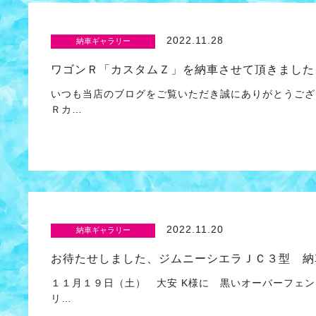
2022.11.28
納車ギャラリー
ワゴンＲ「カスタムＺ」を納車させて頂きました
いつも当店のブログをご覧いただき誠にありがとうござ
Ｒカ…
2022.11.20
納車ギャラリー
お待たせしました、ジムニーシエラＪＣ３型 納
１１月１９日（土） 大安 K様に 黒いオーバーフェ
リ…