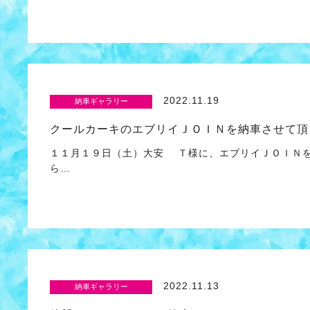
2022.11.19
納車ギャラリー
クールカーキのエブリイＪＯＩＮを納車させて頂
１１月１９日（土）大安 Ｔ様に、エブリイＪＯＩＮを
ら…
2022.11.13
納車ギャラリー