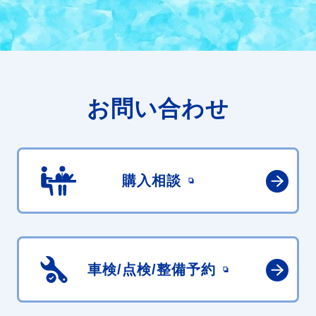
お問い合わせ
購入相談
車検/点検/
整備予約