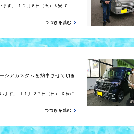
ます。 １２月６日（火）大安 Ｃ
つづきを読む
ーシアカスタムを納車させて頂き
います。 １１月２７日（日） Ｋ様に
つづきを読む