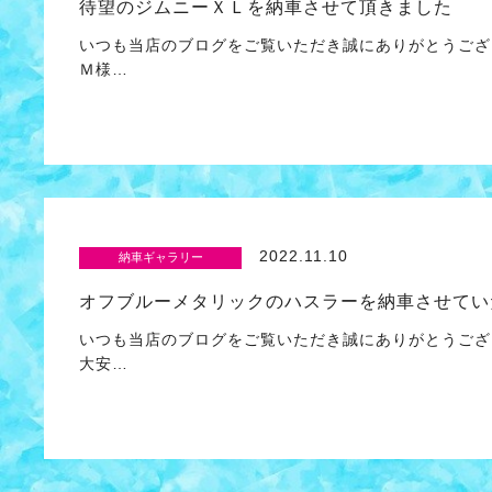
待望のジムニーＸＬを納車させて頂きました
いつも当店のブログをご覧いただき誠にありがとうご
Ｍ様…
2022.11.10
納車ギャラリー
オフブルーメタリックのハスラーを納車させてい
いつも当店のブログをご覧いただき誠にありがとうござ
大安…