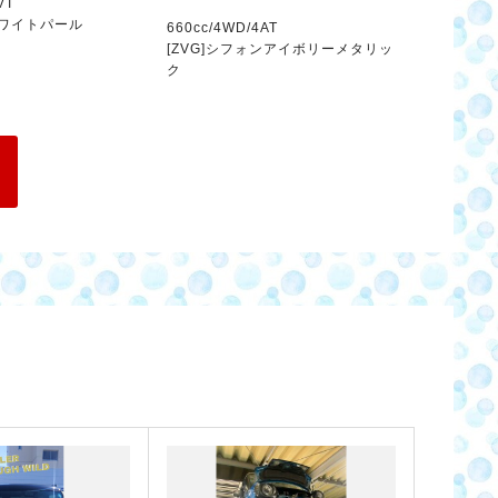
VT
ホワイトパール
660cc/4WD/4AT
[ZVG]シフォンアイボリーメタリッ
ク