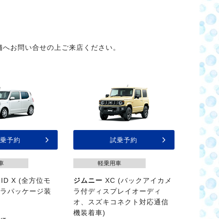
舗へお問い合せの上ご来店ください。
乗予約
試乗予約
車
軽乗用車
ID X (全方位モ
ジムニー
XC (バックアイカメ
メラパッケージ装
ラ付ディスプレイオーディ
オ、スズキコネクト対応通信
機装着車)