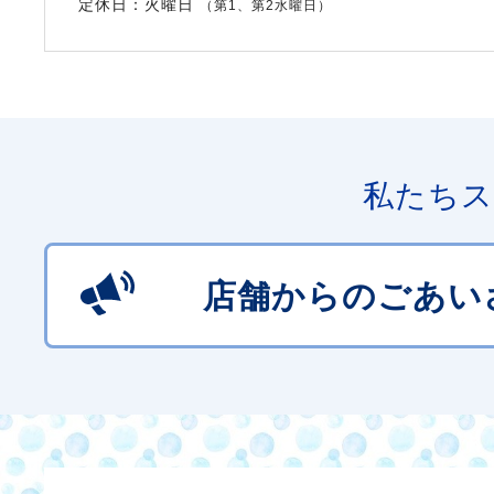
定休日：火曜日
（第1、第2水曜日）
私たちス
店舗からのごあい