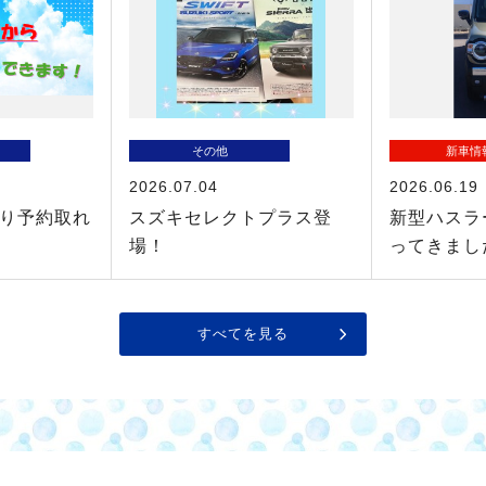
その他
新車情
2026.07.04
2026.06.19
り予約取れ
スズキセレクトプラス登
新型ハスラ
場！
ってきまし
すべてを見る