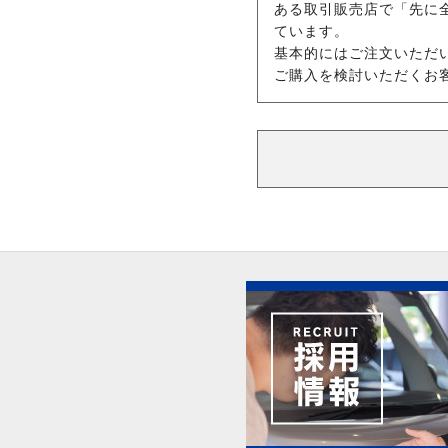
ある取引販売店で「先に
ています。
基本的にはご注文いただ
ご購入を検討いただくお