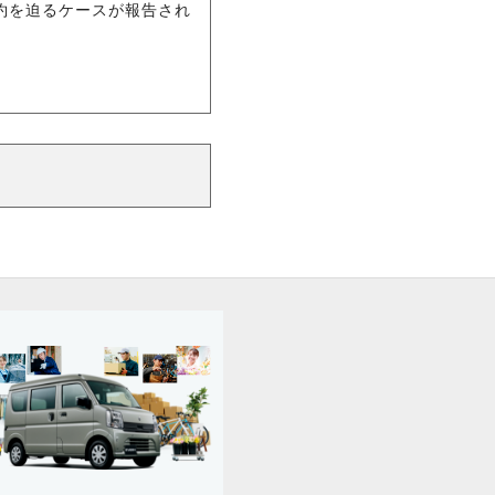
約を迫るケースが報告され
。