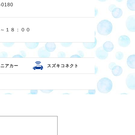
-0180
～１８：００
セニアカー
スズキコネクト