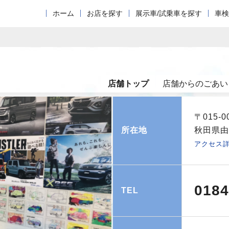
ホーム
お店を探す
展示車/試乗車を探す
車検
店舗トップ
店舗からのごあい
〒015-0
所在地
秋田県由
アクセス
0184
TEL