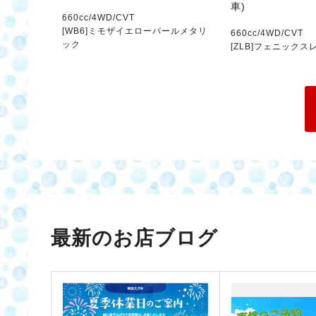
車)
660cc/4WD/CVT
[WB6]ミモザイエローパールメタリ
660cc/4WD/CVT
ック
[ZLB]フェニック
最新のお店ブログ