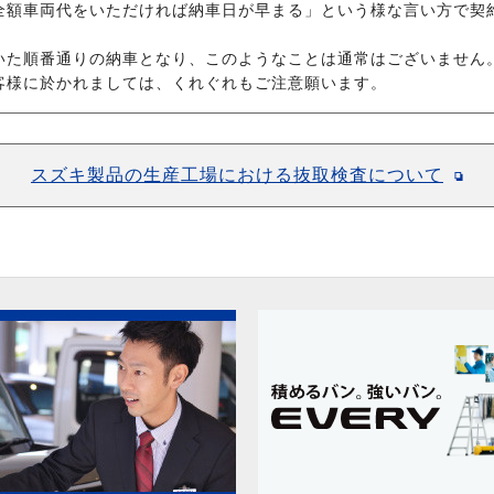
全額車両代をいただければ納車日が早まる」という様な言い方で契
いた順番通りの納車となり、このようなことは通常はございません
客様に於かれましては、くれぐれもご注意願います。
スズキ製品の生産工場における抜取検査について