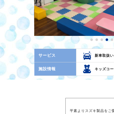
サービス
新車取扱い
施設情報
キッズコー
平素よりスズキ製品をご