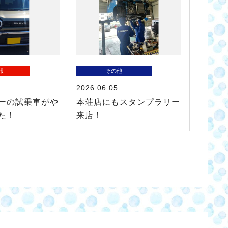
報
その他
2026.06.05
ーの試乗車がや
本荘店にもスタンプラリー
た！
来店！