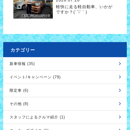
2026.07.20
軽快に走る軽自動車、いかが
ですか？(´▽｀)
カテゴリー
新車情報 (35)
イベント/キャンペーン (79)
限定車 (6)
その他 (8)
スタッフによるクルマ紹介 (1)