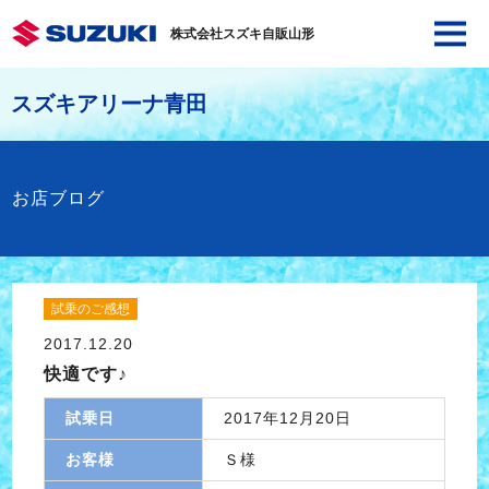
株式会社スズキ自販山形
スズキアリーナ青田
お店ブログ
試乗のご感想
2017.12.20
快適です♪
試乗日
2017年12月20日
お客様
Ｓ様