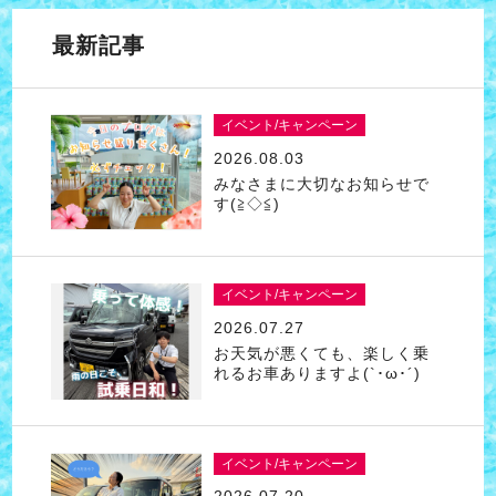
最新記事
イベント/キャンペーン
2026.08.03
みなさまに大切なお知らせで
す(≧◇≦)
イベント/キャンペーン
2026.07.27
お天気が悪くても、楽しく乗
れるお車ありますよ(`･ω･´)
イベント/キャンペーン