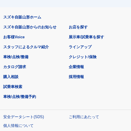
スズキ自販山形ホーム
スズキ自販山形からのお知らせ
お店を探す
お客様Voice
展示車/試乗車を探す
スタッフによるクルマ紹介
ラインアップ
車検/点検/整備
クレジット/保険
カタログ請求
企業情報
購入相談
採用情報
試乗車検索
車検/点検/整備予約
安全データシート(SDS)
ご利用にあたって
個人情報について