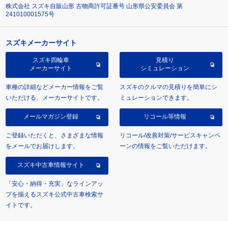
株式会社 スズキ自販山形 古物商許可証番号 山形県公安委員会 第
241010001575号
スズキメーカーサイト
スズキ四輪車
見積り
メーカーサイト
シミュレーション
車種の詳細などメーカー情報をご覧
スズキのクルマの見積りを簡単にシ
いただける、メーカーサイトです。
ミュレーションできます。
メールマガジン登録
リコール等情報
ご登録いただくと、さまざまな情報
リコール/改善対策/サービスキャンペ
をメールでお届けします。
ーンの情報をご覧いただけます。
スズキ中古車情報サイト
「安心・納得・充実」なラインアッ
プを揃えるスズキ公式中古車検索サ
イトです。