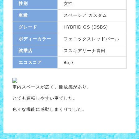
性別
女性
車種
スペーシア カスタム
グレード
HYBRID GS (DSBS)
ボディーカラー
フェニックスレッドパール
試乗店
スズキアリーナ青田
エコスコア
95点
車内スペースが広く、開放感があり、
とても運転しやすい車でした。
色々な機能に感動しまくりでした。