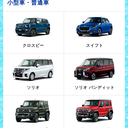
小型車・普通車
クロスビー
スイフト
ソリオ
ソリオ バンディット