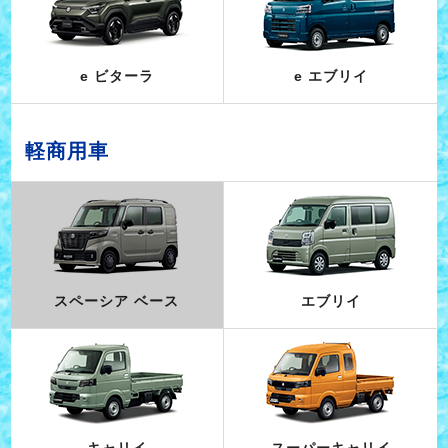
e ビターラ
e エブリイ
軽商用車
スペーシア ベース
エブリイ
キャリイ
スーパーキャリイ