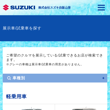
株式会社スズキ自販山形
展示車/試乗車を探す
ご希望のクルマを展示している/試乗できるお店が検索でき
ます。
※グレーの車種は展示車/試乗車の用意がありません。
車種別
軽乗用車