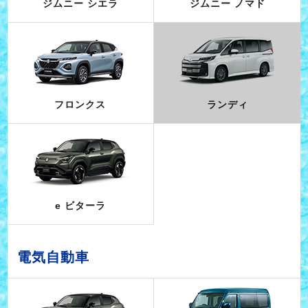
ジムニー シエラ
ジムニー ノマド
フロンクス
ランディ
e ビターラ
電気自動車