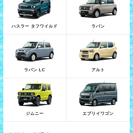
ハスラー タフワイルド
ラパン
ラパン LC
アルト
ジムニー
エブリイワゴン