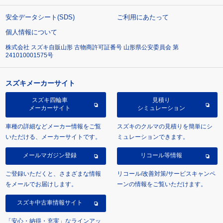
安全データシート(SDS)
ご利用にあたって
個人情報について
株式会社 スズキ自販山形 古物商許可証番号 山形県公安委員会 第
241010001575号
スズキメーカーサイト
スズキ四輪車
見積り
メーカーサイト
シミュレーション
車種の詳細などメーカー情報をご覧
スズキのクルマの見積りを簡単にシ
いただける、メーカーサイトです。
ミュレーションできます。
メールマガジン登録
リコール等情報
ご登録いただくと、さまざまな情報
リコール/改善対策/サービスキャンペ
をメールでお届けします。
ーンの情報をご覧いただけます。
スズキ中古車情報サイト
「安心・納得・充実」なラインアッ