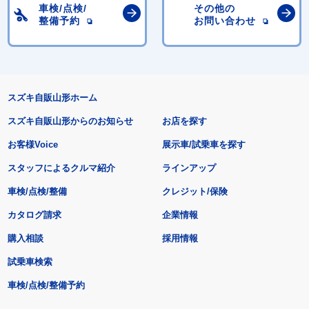
車検/点検/
その他の
整備予約
お問い合わせ
スズキ自販山形ホーム
スズキ自販山形からのお知らせ
お店を探す
お客様Voice
展示車/試乗車を探す
スタッフによるクルマ紹介
ラインアップ
車検/点検/整備
クレジット/保険
カタログ請求
企業情報
購入相談
採用情報
試乗車検索
車検/点検/整備予約