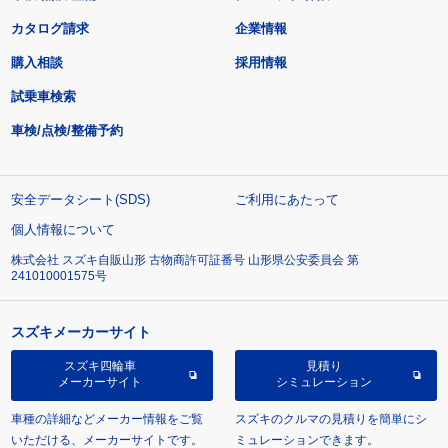
カタログ請求
企業情報
購入相談
採用情報
試乗車検索
車検/点検/整備予約
安全データシート(SDS)
ご利用にあたって
個人情報について
株式会社 スズキ自販山形 古物商許可証番号 山形県公安委員会 第
241010001575号
スズキメーカーサイト
スズキ四輪車
見積り
メーカーサイト
シミュレーション
車種の詳細などメーカー情報をご覧
スズキのクルマの見積りを簡単にシ
いただける、メーカーサイトです。
ミュレーションできます。