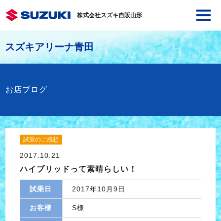
株式会社スズキ自販山形
スズキアリーナ青田
お店ブログ
試乗のご感想
2017.10.21
ハイブリッドって素晴らしい！
試乗日
2017年10月9日
お客様
S様