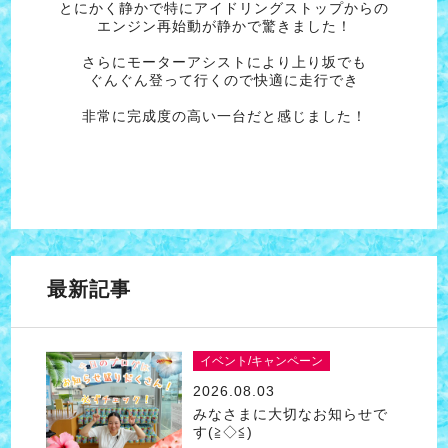
とにかく静かで特にアイドリングストップからの
エンジン再始動が静かで驚きました！
さらにモーターアシストにより上り坂でも
ぐんぐん登って行くので快適に走行でき
非常に完成度の高い一台だと感じました！
最新記事
イベント/キャンペーン
2026.08.03
みなさまに大切なお知らせで
す(≧◇≦)