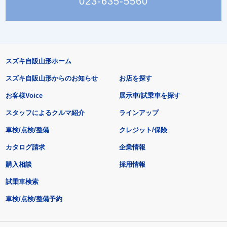
023-635-5560
スズキ自販山形ホーム
スズキ自販山形からのお知らせ
お店を探す
お客様Voice
展示車/試乗車を探す
スタッフによるクルマ紹介
ラインアップ
車検/点検/整備
クレジット/保険
カタログ請求
企業情報
購入相談
採用情報
試乗車検索
車検/点検/整備予約