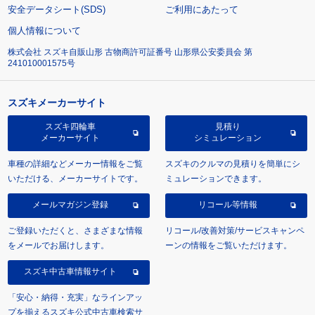
安全データシート(SDS)
ご利用にあたって
個人情報について
株式会社 スズキ自販山形 古物商許可証番号 山形県公安委員会 第
241010001575号
スズキメーカーサイト
スズキ四輪車
見積り
メーカーサイト
シミュレーション
車種の詳細などメーカー情報をご覧
スズキのクルマの見積りを簡単にシ
いただける、メーカーサイトです。
ミュレーションできます。
メールマガジン登録
リコール等情報
ご登録いただくと、さまざまな情報
リコール/改善対策/サービスキャンペ
をメールでお届けします。
ーンの情報をご覧いただけます。
スズキ中古車情報サイト
「安心・納得・充実」なラインアッ
プを揃えるスズキ公式中古車検索サ