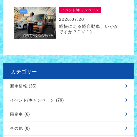
イベント/キャンペーン
2026.07.20
軽快に走る軽自動車、いかが
ですか？(´▽｀)
カテゴリー
新車情報 (35)
イベント/キャンペーン (79)
限定車 (6)
その他 (8)