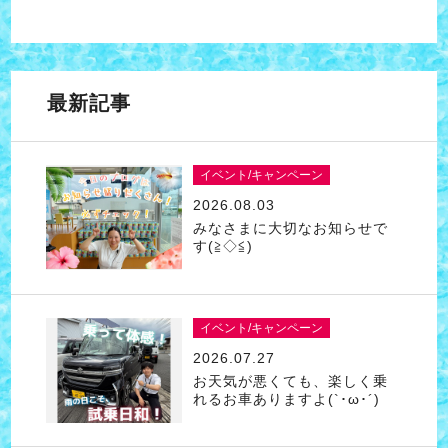
最新記事
イベント/キャンペーン
2026.08.03
みなさまに大切なお知らせで
す(≧◇≦)
イベント/キャンペーン
2026.07.27
お天気が悪くても、楽しく乗
れるお車ありますよ(`･ω･´)