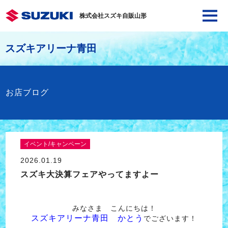
株式会社スズキ自販山形
スズキアリーナ青田
お店ブログ
イベント/キャンペーン
2026.01.19
スズキ大決算フェアやってますよー
みなさま こんにちは！
スズキアリーナ青田 かとう
でございます！