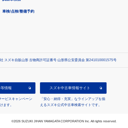
車検/点検/整備予約
社 スズキ自販山形 古物商許可証番号 山形県公安委員会 第241010001575号
ル等情報
スズキ中古車情報サイト
/サービスキャンペーン
「安心・納得・充実」なラインアップを揃
けます。
えるスズキ公式中古車検索サイトです。
©2026 SUZUKI JIHAN YAMAGATA CORPORATION Inc. All rights reserved.