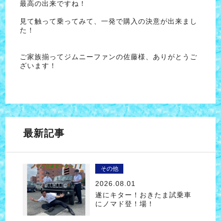
最高の出来ですね！
見て触って乗ってみて、一発で購入の決意が出来まし
た！
ご家族揃ってジムニーファンの佐藤様、ありがとうご
ざいます！
最新記事
その他
2026.08.01
遂にキター！おきたま試乗車
にノマド登！場！