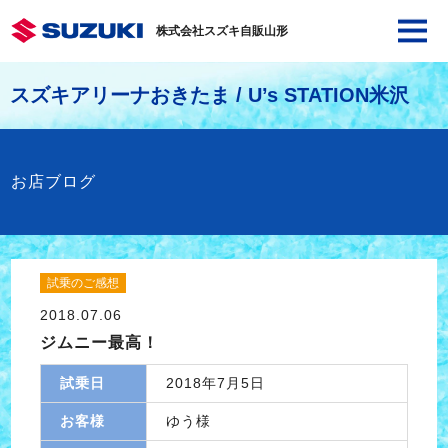
株式会社スズキ自販山形
スズキアリーナおきたま / U’s STATION米沢
お店ブログ
試乗のご感想
2018.07.06
ジムニー最高！
試乗日
2018年7月5日
お客様
ゆう様