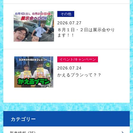
その他
2026.07.27
８月１日・２日は展示会やり
ます！！
イベント/キャンペーン
2026.07.24
かえるプランって？？
カテゴリー