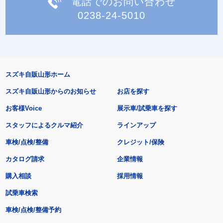
電話でのお問い合わせ
0238-24-5010
スズキ自販山形ホーム
スズキ自販山形からのお知らせ
お店を探す
お客様Voice
展示車/試乗車を探す
スタッフによるクルマ紹介
ラインアップ
車検/点検/整備
クレジット/保険
カタログ請求
企業情報
購入相談
採用情報
試乗車検索
車検/点検/整備予約