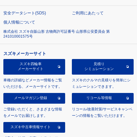
安全データシート(SDS)
ご利用にあたって
個人情報について
株式会社 スズキ自販山形 古物商許可証番号 山形県公安委員会 第
241010001575号
スズキメーカーサイト
スズキ四輪車
見積り
メーカーサイト
シミュレーション
車種の詳細などメーカー情報をご覧
スズキのクルマの見積りを簡単にシ
いただける、メーカーサイトです。
ミュレーションできます。
メールマガジン登録
リコール等情報
ご登録いただくと、さまざまな情報
リコール/改善対策/サービスキャンペ
をメールでお届けします。
ーンの情報をご覧いただけます。
スズキ中古車情報サイト