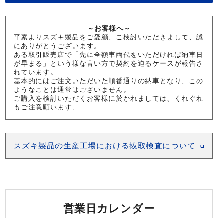
～お客様へ～
平素よりスズキ製品をご愛顧、ご検討いただきまして、誠
にありがとうございます。
ある取引販売店で「先に全額車両代をいただければ納車日
が早まる」という様な言い方で契約を迫るケースが報告さ
れています。
基本的にはご注文いただいた順番通りの納車となり、この
ようなことは通常はございません。
ご購入を検討いただくお客様に於かれましては、くれぐれ
もご注意願います。
スズキ製品の生産工場における抜取検査について
営業日カレンダー