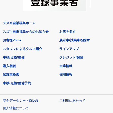
スズキ自販福島ホーム
スズキ自販福島からのお知らせ
お店を探す
お客様Voice
展示車/試乗車を探す
スタッフによるクルマ紹介
ラインアップ
車検/点検/整備
クレジット/保険
購入相談
企業情報
試乗車検索
採用情報
車検/点検/整備予約
安全データシート(SDS)
ご利用にあたって
個人情報について