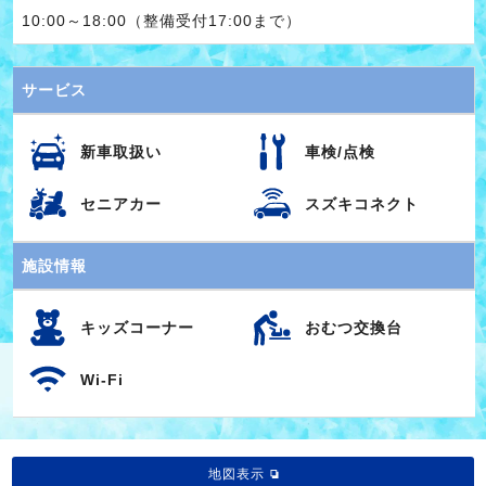
10:00～18:00（整備受付17:00まで）
サービス
新車取扱い
車検/点検
セニアカー
スズキコネクト
施設情報
キッズコーナー
おむつ交換台
Wi-Fi
地図表示