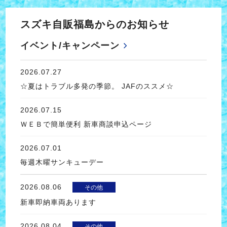
スズキ自販福島からのお知らせ
イベント/キャンペーン
2026.07.27
☆夏はトラブル多発の季節。 JAFのススメ☆
2026.07.15
ＷＥＢで簡単便利 新車商談申込ページ
2026.07.01
毎週木曜サンキューデー
2026.08.06
その他
新車即納車両あります
2026.08.04
その他