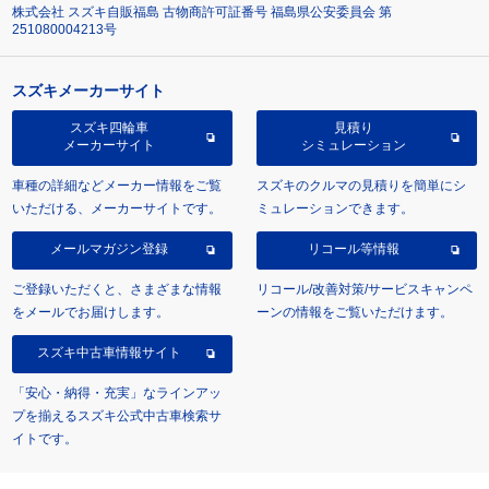
株式会社 スズキ自販福島 古物商許可証番号 福島県公安委員会 第
251080004213号
スズキメーカーサイト
スズキ四輪車
見積り
メーカーサイト
シミュレーション
車種の詳細などメーカー情報をご覧
スズキのクルマの見積りを簡単にシ
いただける、メーカーサイトです。
ミュレーションできます。
メールマガジン登録
リコール等情報
ご登録いただくと、さまざまな情報
リコール/改善対策/サービスキャンペ
をメールでお届けします。
ーンの情報をご覧いただけます。
スズキ中古車情報サイト
「安心・納得・充実」なラインアッ
プを揃えるスズキ公式中古車検索サ
イトです。