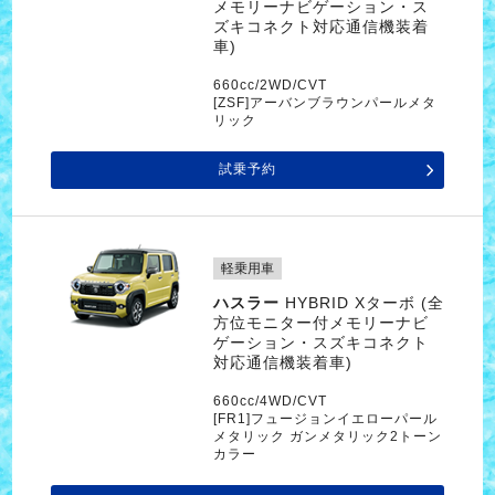
メモリーナビゲーション・ス
ズキコネクト対応通信機装着
車)
660cc/2WD/CVT
[ZSF]アーバンブラウンパールメタ
リック
試乗予約
軽乗用車
ハスラー
HYBRID Xターボ (全
方位モニター付メモリーナビ
ゲーション・スズキコネクト
対応通信機装着車)
660cc/4WD/CVT
[FR1]フュージョンイエローパール
メタリック ガンメタリック2トーン
カラー