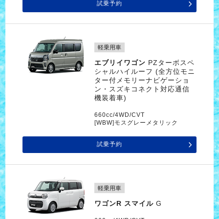
試乗予約
軽乗用車
エブリイワゴン
PZターボスペ
シャルハイルーフ (全方位モニ
ター付メモリーナビゲーショ
ン・スズキコネクト対応通信
機装着車)
660cc/4WD/CVT
[WBW]モスグレーメタリック
試乗予約
軽乗用車
ワゴンR スマイル
G