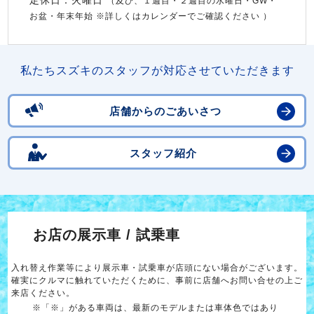
定休日：火曜日
（及び、１週目・２週目の水曜日・GW・
お盆・年末年始 ※詳しくはカレンダーでご確認ください ）
私たちスズキのスタッフが対応させていただきます
店舗からのごあいさつ
スタッフ紹介
お店の展示車 / 試乗車
入れ替え作業等により展示車・試乗車が店頭にない場合がございます。
確実にクルマに触れていただくために、事前に店舗へお問い合せの上ご
来店ください。
※「※」がある車両は、最新のモデルまたは車体色ではあり