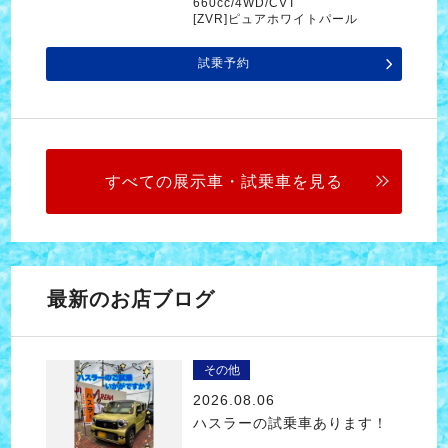
660cc/4WD/CVT
[ZVR]ピュアホワイトパール
試乗予約
すべての展示車・試乗車を見る
最新のお店ブログ
その他
2026.08.06
ハスラーの試乗車あります！