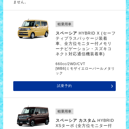
ません。
軽乗用車
スペーシア
HYBRID X (セーフ
ティプラスパッケージ装着
車、全方位モニター付メモリ
ーナビゲーション・スズキコ
ネクト対応通信機装着車)
660cc/2WD/CVT
[WB6]ミモザイエローパールメタリ
ック
試乗予約
軽乗用車
スペーシア カスタム
HYBRID
XSターボ (全方位モニター付