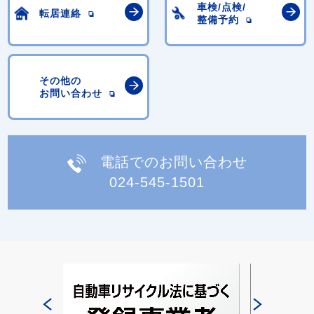
車検/点検/
転居連絡
整備予約
その他の
お問い合わせ
電話でのお問い合わせ
024-545-1501