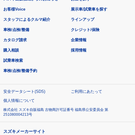
お客様Voice
展示車/試乗車を探す
スタッフによるクルマ紹介
ラインアップ
車検/点検/整備
クレジット/保険
カタログ請求
企業情報
購入相談
採用情報
試乗車検索
車検/点検/整備予約
安全データシート(SDS)
ご利用にあたって
個人情報について
株式会社 スズキ自販福島 古物商許可証番号 福島県公安委員会 第
251080004213号
スズキメーカーサイト