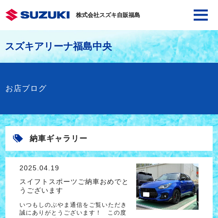
株式会社スズキ自販福島
スズキアリーナ福島中央
お店ブログ
納車ギャラリー
2025.04.19
スイフトスポーツご納車おめでと
うございます
いつもしのぶやま通信をご覧いただき
誠にありがとうございます！ この度