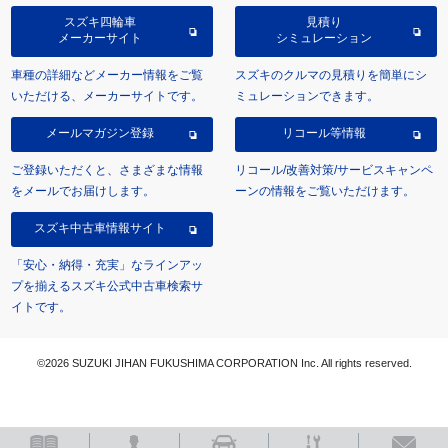
スズキ四輪車
見積り
メーカーサイト
シミュレーション
車種の詳細などメーカー情報をご覧
スズキのクルマの見積りを簡単にシ
いただける、メーカーサイトです。
ミュレーションできます。
メールマガジン登録
リコール等情報
ご登録いただくと、さまざまな情報
リコール/改善対策/サービスキャンペ
をメールでお届けします。
ーンの情報をご覧いただけます。
スズキ中古車情報サイト
「安心・納得・充実」なラインアッ
プを揃えるスズキ公式中古車検索サ
イトです。
©2026 SUZUKI JIHAN FUKUSHIMA CORPORATION Inc. All rights reserved.