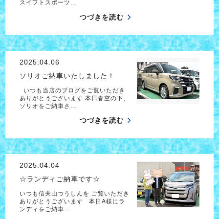
スイフトスポーツ…
つづきを読む
2025.04.06
ソリオご納車いたしました！
いつも当店のブログをご覧いただき
ありがとうございます 本日春空の下、
ソリオをご納車さ…
つづきを読む
2025.04.04
☆ランディご納車です☆
いつも信夫山つうしんを ご覧いただき
ありがとうございます 本日A様にラ
ンディをご納車…