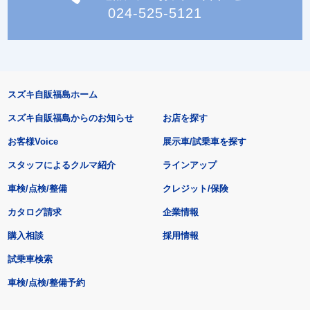
024-525-5121
スズキ自販福島ホーム
スズキ自販福島からのお知らせ
お店を探す
お客様Voice
展示車/試乗車を探す
スタッフによるクルマ紹介
ラインアップ
車検/点検/整備
クレジット/保険
カタログ請求
企業情報
購入相談
採用情報
試乗車検索
車検/点検/整備予約