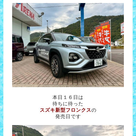
本日１６日は
待ちに待った
スズキ新型フロンクス
の
発売日です