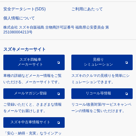
安全データシート(SDS)
ご利用にあたって
個人情報について
株式会社 スズキ自販福島 古物商許可証番号 福島県公安委員会 第
251080004213号
スズキメーカーサイト
スズキ四輪車
見積り
メーカーサイト
シミュレーション
車種の詳細などメーカー情報をご覧
スズキのクルマの見積りを簡単にシ
いただける、メーカーサイトです。
ミュレーションできます。
メールマガジン登録
リコール等情報
ご登録いただくと、さまざまな情報
リコール/改善対策/サービスキャンペ
をメールでお届けします。
ーンの情報をご覧いただけます。
スズキ中古車情報サイト
「安心・納得・充実」なラインアッ