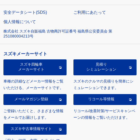
安全データシート(SDS)
ご利用にあたって
個人情報について
株式会社 スズキ自販福島 古物商許可証番号 福島県公安委員会 第
251080004213号
スズキメーカーサイト
スズキ四輪車
見積り
メーカーサイト
シミュレーション
車種の詳細などメーカー情報をご覧
スズキのクルマの見積りを簡単にシ
いただける、メーカーサイトです。
ミュレーションできます。
メールマガジン登録
リコール等情報
ご登録いただくと、さまざまな情報
リコール/改善対策/サービスキャンペ
をメールでお届けします。
ーンの情報をご覧いただけます。
スズキ中古車情報サイト