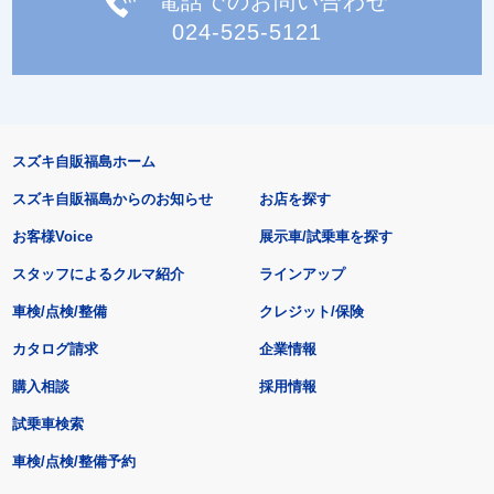
電話でのお問い合わせ
024-525-5121
スズキ自販福島ホーム
スズキ自販福島からのお知らせ
お店を探す
お客様Voice
展示車/試乗車を探す
スタッフによるクルマ紹介
ラインアップ
車検/点検/整備
クレジット/保険
カタログ請求
企業情報
購入相談
採用情報
試乗車検索
車検/点検/整備予約