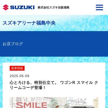
株式会社スズキ自販福島
スズキアリーナ福島中央
お店ブログ
新車情報
2025.05.09
心とろける、特別仕立て。 ワゴンR スマイル ク
リームコーデ登場！