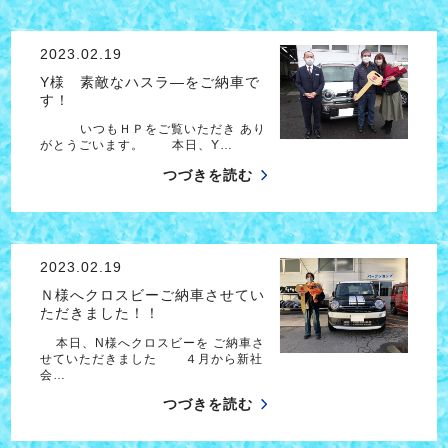
2023.02.19
Y様 素敵なハスラ―をご納車で
す！
いつもＨＰをご覧いただき あり
がとうごいます。 本日、Y…
つづきを読む
2023.02.19
Ｎ様へクロスビーご納車させてい
ただきました！！
本日、N様へクロスビーを ご納車さ
せていただきました ４月から新社
会…
つづきを読む