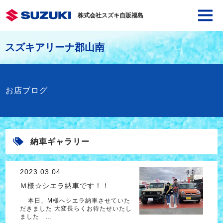
株式会社スズキ自販福島
スズキアリーナ郡山南
お店ブログ
納車ギャラリー
2023.03.04
Ｍ様☆シエラ納車です！！
本日、M様へシエラ納車させていた
だきました 大変長らくお待たせいたし
ました …