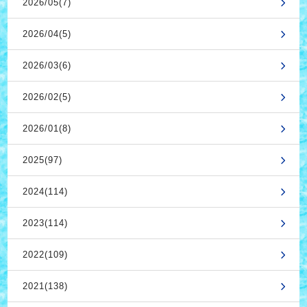
2026/05(7)
2026/04(5)
2026/03(6)
2026/02(5)
2026/01(8)
2025(97)
2024(114)
2023(114)
2022(109)
2021(138)