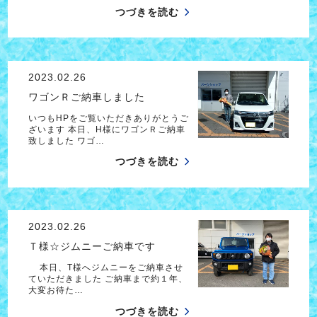
つづきを読む
2023.02.26
ワゴンＲご納車しました
いつもHPをご覧いただきありがとうご
ざいます 本日、H様にワゴンＲご納車
致しました ワゴ…
つづきを読む
2023.02.26
Ｔ様☆ジムニーご納車です
本日、T様へジムニーをご納車させ
ていただきました ご納車まで約１年、
大変お待た…
つづきを読む