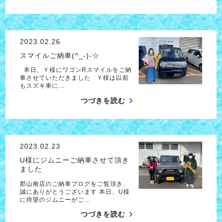
2023.02.26
スマイルご納車(^_-)-☆
本日、Ｙ様にワゴンRスマイルをご納
車させていただきました Ｙ様は以前
もスズキ車に…
つづきを読む
2023.02.23
U様にジムニーご納車させて頂き
ました
郡山南店のご納車ブログをご覧頂き、
誠にありがとうございます 本日、U様
に待望のジムニーがご…
つづきを読む