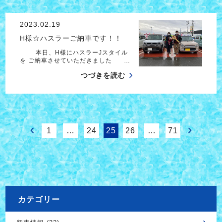
2023.02.19
H様☆ハスラーご納車です！！
本日、H様にハスラーJスタイル
を ご納車させていただきました …
つづきを読む
1
…
24
25
26
…
71
カテゴリー