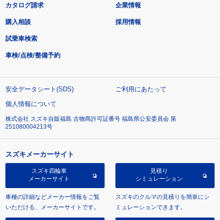
カタログ請求
企業情報
購入相談
採用情報
試乗車検索
車検/点検/整備予約
安全データシート(SDS)
ご利用にあたって
個人情報について
株式会社 スズキ自販福島 古物商許可証番号 福島県公安委員会 第
251080004213号
スズキメーカーサイト
スズキ四輪車
見積り
メーカーサイト
シミュレーション
車種の詳細などメーカー情報をご覧
スズキのクルマの見積りを簡単にシ
いただける、メーカーサイトです。
ミュレーションできます。