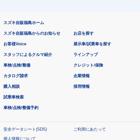
スズキ自販福島ホーム
スズキ自販福島からのお知らせ
お店を探す
お客様Voice
展示車/試乗車を探す
スタッフによるクルマ紹介
ラインアップ
車検/点検/整備
クレジット/保険
カタログ請求
企業情報
購入相談
採用情報
試乗車検索
車検/点検/整備予約
安全データシート(SDS)
ご利用にあたって
個人情報について