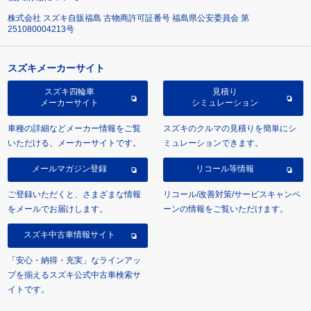
株式会社 スズキ自販福島 古物商許可証番号 福島県公安委員会 第
251080004213号
スズキメーカーサイト
スズキ四輪車
見積り
メーカーサイト
シミュレーション
車種の詳細などメーカー情報をご覧
スズキのクルマの見積りを簡単にシ
いただける、メーカーサイトです。
ミュレーションできます。
メールマガジン登録
リコール等情報
ご登録いただくと、さまざまな情報
リコール/改善対策/サービスキャンペ
をメールでお届けします。
ーンの情報をご覧いただけます。
スズキ中古車情報サイト
「安心・納得・充実」なラインアッ
プを揃えるスズキ公式中古車検索サ
イトです。