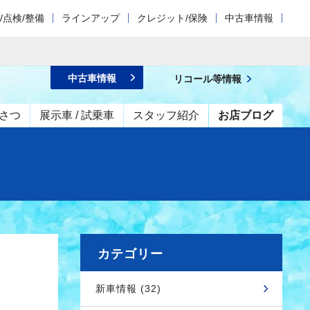
/点検/整備
ラインアップ
クレジット/保険
中古車情報
中古車情報
リコール等情報
さつ
展示車 / 試乗車
スタッフ紹介
お店ブログ
カテゴリー
新車情報 (32)