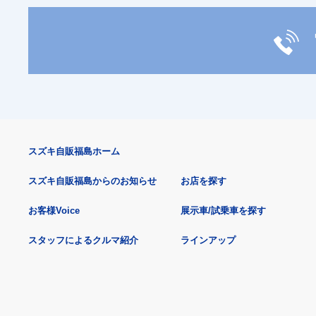
スズキ自販福島ホーム
スズキ自販福島からのお知らせ
お店を探す
お客様Voice
展示車/試乗車を探す
スタッフによるクルマ紹介
ラインアップ