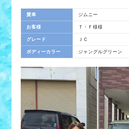
愛車
ジムニー
お客様
Ｔ・Ｆ様様
グレード
ＪＣ
ボディーカラー
ジャングルグリーン