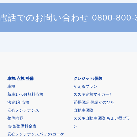
電話でのお問い合わせ
0800-800-
車検/点検/整備
クレジット/保険
車検
かえるプラン
新車1・6月無料点検
スズキ定額マイカー7
法定1年点検
延長保証 保証がのびた
安心メンテナンス
自動車保険
整備内容
スズキ自動車保険 ちょい得プラ
点検/整備料金表
ン
安心メンテナンスパック/カーケ