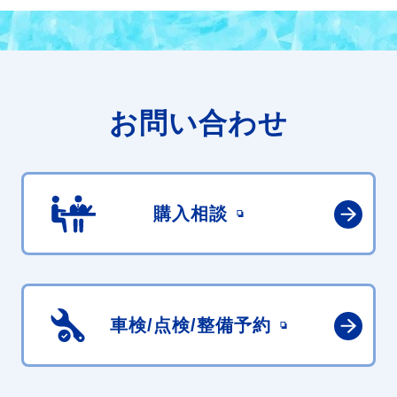
お問い合わせ
購入相談
車検/点検/
整備予約