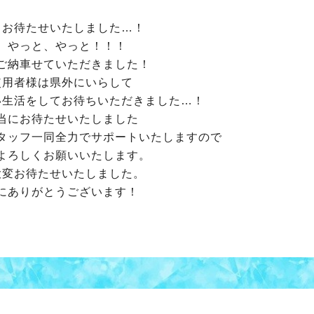
くお待たせいたしました…！
、やっと、やっと！！！
ご納車せていただきました！
使用者様は県外にいらして
い生活をしてお待ちいただきました…！
当にお待たせいたしました
タッフ一同全力でサポートいたしますので
よろしくお願いいたします。
大変お待たせいたしました。
にありがとうございます！