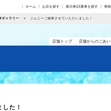
ホーム
お店を探す
展示車/試乗車を探す
車検
車ギャラリー
ジムニーご納車させていただいました！
店舗トップ
店舗からのごあい
ました！