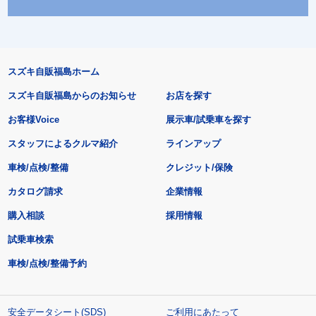
スズキ自販福島ホーム
スズキ自販福島からのお知らせ
お店を探す
お客様Voice
展示車/試乗車を探す
スタッフによるクルマ紹介
ラインアップ
車検/点検/整備
クレジット/保険
カタログ請求
企業情報
購入相談
採用情報
試乗車検索
車検/点検/整備予約
安全データシート(SDS)
ご利用にあたって