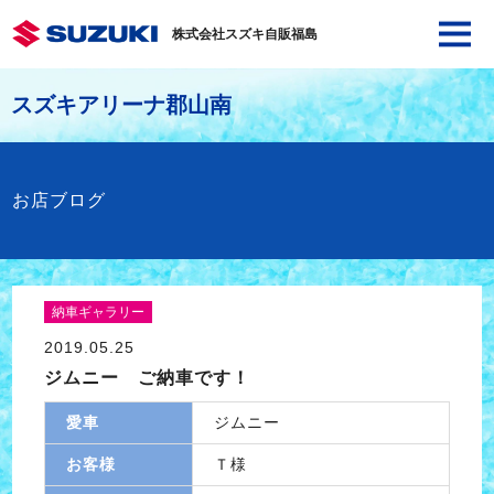
株式会社スズキ自販福島
スズキアリーナ郡山南
お店ブログ
納車ギャラリー
2019.05.25
ジムニー ご納車です！
愛車
ジムニー
お客様
Ｔ様