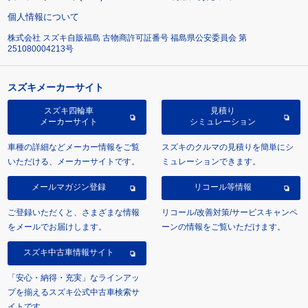
個人情報について
株式会社 スズキ自販福島 古物商許可証番号 福島県公安委員会 第
251080004213号
スズキメーカーサイト
スズキ四輪車
見積り
メーカーサイト
シミュレーション
車種の詳細などメーカー情報をご覧
スズキのクルマの見積りを簡単にシ
いただける、メーカーサイトです。
ミュレーションできます。
メールマガジン登録
リコール等情報
ご登録いただくと、さまざまな情報
リコール/改善対策/サービスキャンペ
をメールでお届けします。
ーンの情報をご覧いただけます。
スズキ中古車情報サイト
「安心・納得・充実」なラインアッ
プを揃えるスズキ公式中古車検索サ
イトです。