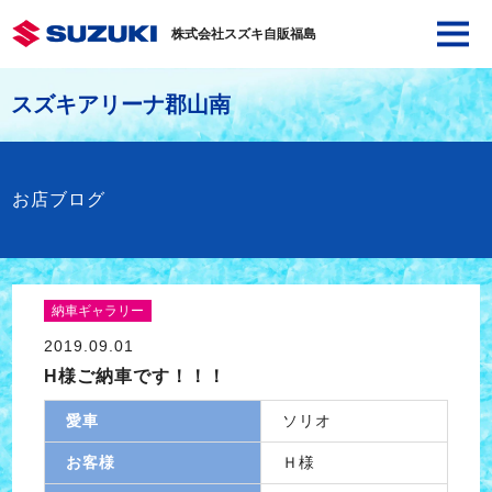
株式会社スズキ自販福島
スズキアリーナ郡山南
お店ブログ
納車ギャラリー
2019.09.01
H様ご納車です！！！
愛車
ソリオ
お客様
Ｈ様