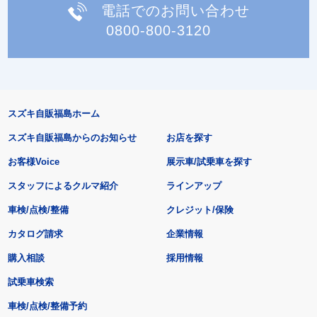
電話でのお問い合わせ
0800-800-3120
スズキ自販福島ホーム
スズキ自販福島からのお知らせ
お店を探す
お客様Voice
展示車/試乗車を探す
スタッフによるクルマ紹介
ラインアップ
車検/点検/整備
クレジット/保険
カタログ請求
企業情報
購入相談
採用情報
試乗車検索
車検/点検/整備予約