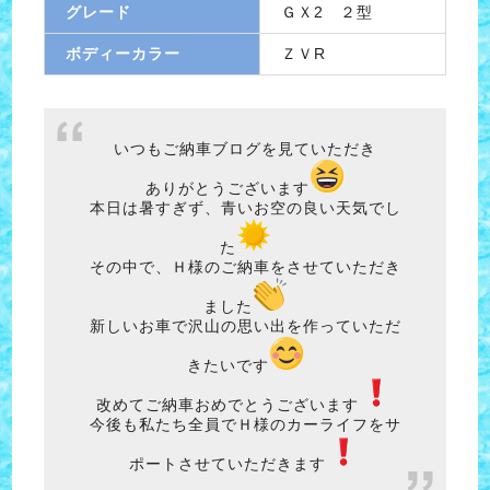
グレード
ＧＸ2 ２型
ボディーカラー
ＺＶR
いつもご納車ブログを見ていただき
ありがとうございます
本日は暑すぎず、青いお空の良い天気でし
た
その中で、Ｈ様のご納車をさせていただき
ました
新しいお車で沢山の思い出を作っていただ
きたいです
改めてご納車おめでとうございます
今後も私たち全員でＨ様のカーライフをサ
ポートさせていただきます