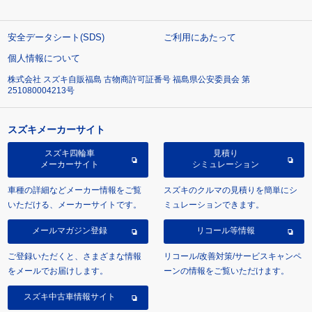
安全データシート(SDS)
ご利用にあたって
個人情報について
株式会社 スズキ自販福島 古物商許可証番号 福島県公安委員会 第
251080004213号
スズキメーカーサイト
スズキ四輪車
見積り
メーカーサイト
シミュレーション
車種の詳細などメーカー情報をご覧
スズキのクルマの見積りを簡単にシ
いただける、メーカーサイトです。
ミュレーションできます。
メールマガジン登録
リコール等情報
ご登録いただくと、さまざまな情報
リコール/改善対策/サービスキャンペ
をメールでお届けします。
ーンの情報をご覧いただけます。
スズキ中古車情報サイト