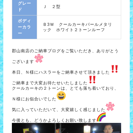
グレー
Ｊ ２型
ド
ボディ
Ｂ3Ｗ クールカーキパールメタリ
ーカラ
ック ホワイト２トーンルーフ
ー
郡山南店のご納車ブログをご覧いただき、ありがとう
ございます
本日、Ｎ様にハスラーをご納車させて頂きました
ご納車まで大変お待たせいたしました
クールカーキの２トーンは、とても落ち着いており、
Ｎ様にお似合いでした
気に入っていただいて、大変嬉しく感じました
今後とも、どうかよろしくお願い致します