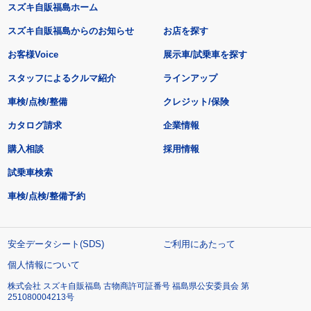
スズキ自販福島ホーム
スズキ自販福島からのお知らせ
お店を探す
お客様Voice
展示車/試乗車を探す
スタッフによるクルマ紹介
ラインアップ
車検/点検/整備
クレジット/保険
カタログ請求
企業情報
購入相談
採用情報
試乗車検索
車検/点検/整備予約
安全データシート(SDS)
ご利用にあたって
個人情報について
株式会社 スズキ自販福島 古物商許可証番号 福島県公安委員会 第
251080004213号