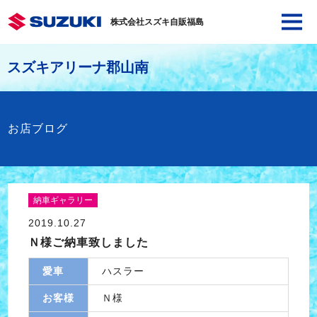
株式会社スズキ自販福島
スズキアリーナ郡山南
お店ブログ
納車ギャラリー
2019.10.27
Ｎ様ご納車致しました
愛車
ハスラー
お客様
Ｎ様