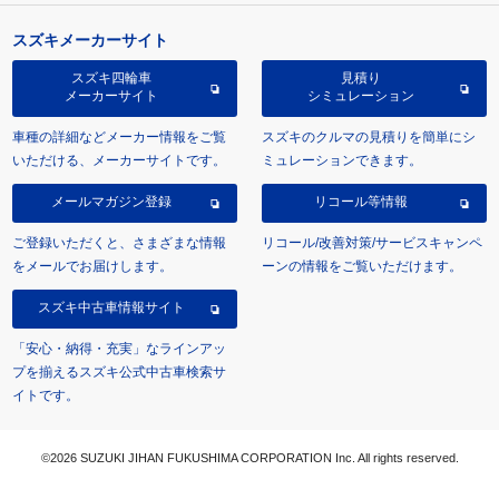
スズキメーカーサイト
スズキ四輪車
見積り
メーカーサイト
シミュレーション
車種の詳細などメーカー情報をご覧
スズキのクルマの見積りを簡単にシ
いただける、メーカーサイトです。
ミュレーションできます。
メールマガジン登録
リコール等情報
ご登録いただくと、さまざまな情報
リコール/改善対策/サービスキャンペ
をメールでお届けします。
ーンの情報をご覧いただけます。
スズキ中古車情報サイト
「安心・納得・充実」なラインアッ
プを揃えるスズキ公式中古車検索サ
イトです。
©2026 SUZUKI JIHAN FUKUSHIMA CORPORATION Inc. All rights reserved.