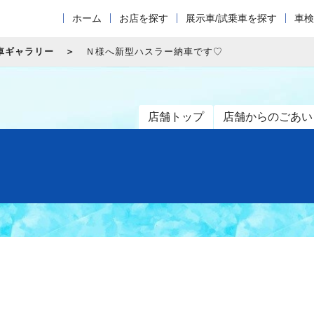
ホーム
お店を探す
展示車/試乗車を探す
車検
車ギャラリー
Ｎ様へ新型ハスラー納車です♡
店舗トップ
店舗からのごあい