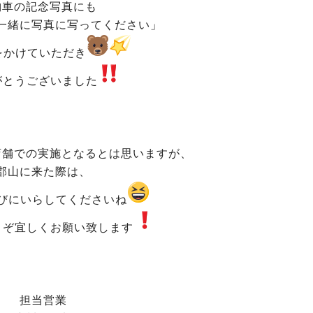
納車の記念写真にも
一緒に写真に写ってください」
をかけていただき
がとうございました
店舗での実施となるとは思いますが、
郡山に来た際は、
びにいらしてくださいね
うぞ宜しくお願い致します
担当営業