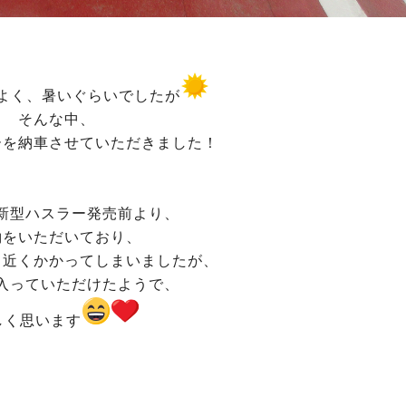
よく、暑いぐらいでしたが
そんな中、
ーを納車させていただきました！
新型ハスラー発売前より、
約をいただいており、
月近くかかってしまいましたが、
入っていただけたようで、
しく思います