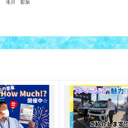
滝川 彩加