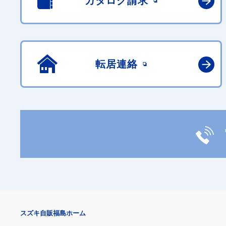
カタログ請求
転居連絡
スズキ自販福島ホーム