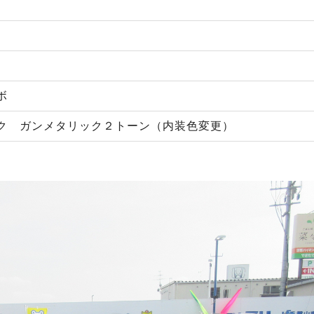
ボ
ク ガンメタリック２トーン（内装色変更）