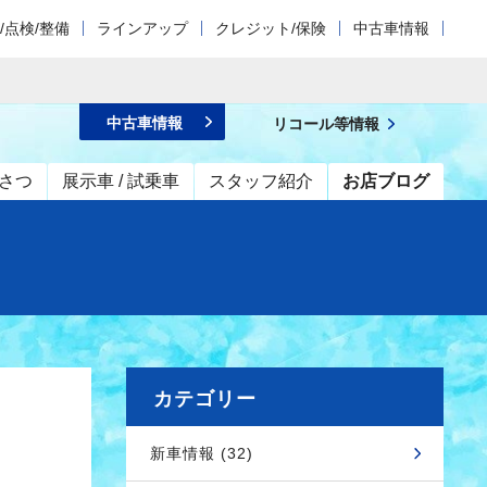
/点検/整備
ラインアップ
クレジット/保険
中古車情報
中古車情報
リコール等情報
さつ
展示車 / 試乗車
スタッフ紹介
お店ブログ
カテゴリー
新車情報 (32)