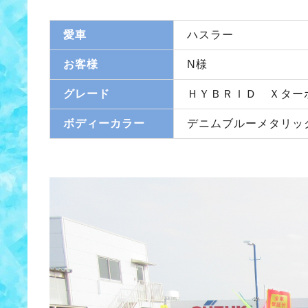
愛車
ハスラー
お客様
N様
グレード
ＨＹＢＲＩＤ Ｘター
ボディーカラー
デニムブルーメタリッ