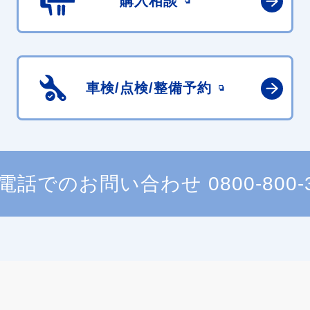
購入相談
車検/点検/
整備予約
電話でのお問い合わせ
0800-800-