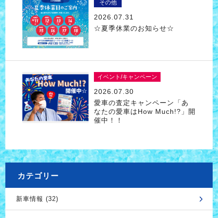
その他
2026.07.31
☆夏季休業のお知らせ☆
イベント/キャンペーン
2026.07.30
愛車の査定キャンペーン「あ
なたの愛車はHow Much!?」開
催中！！
カテゴリー
新車情報 (32)