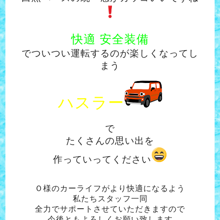
快適 安全装備
でついつい運転するのが楽しくなってし
まう
ハスラー
で
たくさんの思い出を
作っていってください
Ｏ様のカーライフがより快適になるよう
私たちスタッフ一同
全力でサポートさせていただきますので
今後ともよろしくお願い致します