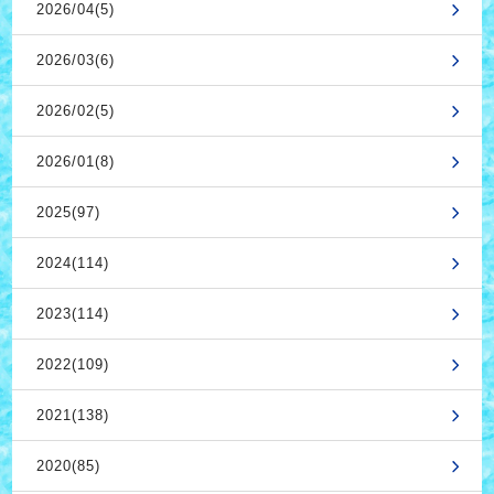
2026/04(5)
2026/03(6)
2026/02(5)
2026/01(8)
2025(97)
2024(114)
2023(114)
2022(109)
2021(138)
2020(85)