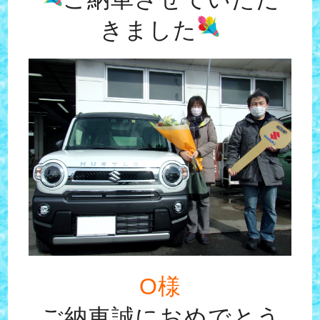
きました
O様
ご納車誠におめでとう