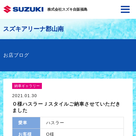
株式会社スズキ自販福島
スズキアリーナ郡山南
お店ブログ
納車ギャラリー
2021.01.30
Ｏ様ハスラーＪスタイルご納車させていただき
ました
愛車
ハスラー
お客様
O様