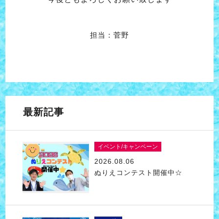
担当：菅野
最新記事
イベント/キャンペーン
2026.08.06
ぬりえコンテスト開催中☆