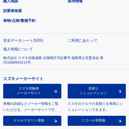
購入相談
採用情報
試乗車検索
車検/点検/整備予約
安全データシート(SDS)
ご利用にあたって
個人情報について
株式会社 スズキ自販福島 古物商許可証番号 福島県公安委員会 第
251080004213号
スズキメーカーサイト
スズキ四輪車
見積り
メーカーサイト
シミュレーション
車種の詳細などメーカー情報をご覧
スズキのクルマの見積りを簡単にシ
いただける、メーカーサイトです。
ミュレーションできます。
メールマガジン登録
リコール等情報