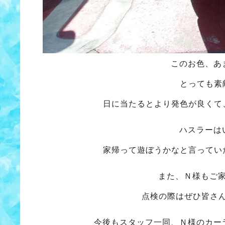
このお色、あ
とっても素
日に当たるとより発色が良くて
ハスラーは
家帰って遊ぼうかなと言ってい
また、Ｎ様もご
点検の際はぜひ皆さ
今後もスタッフ一同、Ｎ様のカー