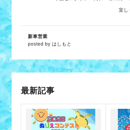
宜し
新車営業
posted by はしもと
最新記事