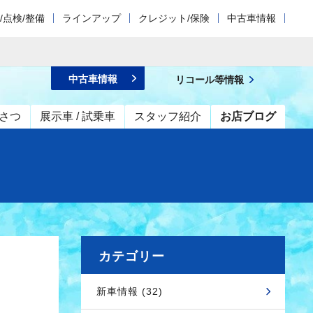
/点検/整備
ラインアップ
クレジット/保険
中古車情報
中古車情報
リコール等情報
さつ
展示車 / 試乗車
スタッフ紹介
お店ブログ
カテゴリー
新車情報 (32)