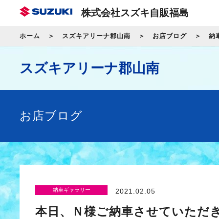
株式会社スズキ自販福島
ホーム
スズキアリーナ郡山南
お店ブログ
納
スズキアリーナ郡山南
お店ブログ
納車ギャラリー
2021.02.05
本日、Ｎ様ご納車させていただ