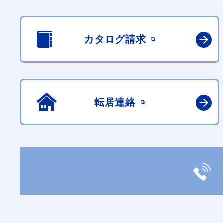
カタログ請求
転居連絡