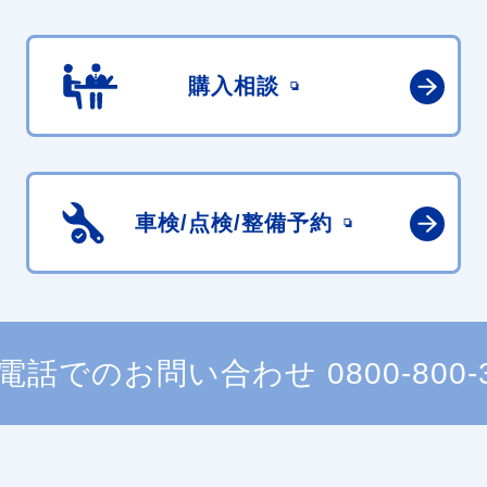
購入相談
車検/点検/
整備予約
電話でのお問い合わせ
0800-800-