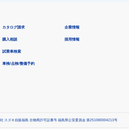
カタログ請求
企業情報
購入相談
採用情報
試乗車検索
車検/点検/整備予約
社 スズキ自販福島 古物商許可証番号 福島県公安委員会 第251080004213号