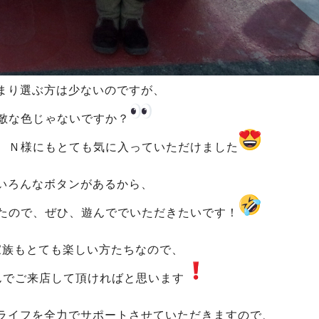
まり選ぶ方は少ないのですが、
敵な色じゃないですか？
、Ｎ様にもとても気に入っていただけました
いろんなボタンがあるから、
たので、ぜひ、遊んででいただきたいです！
家族もとても楽しい方たちなので、
んでご来店して頂ければと思います
ライフを全力でサポートさせていただきますので、