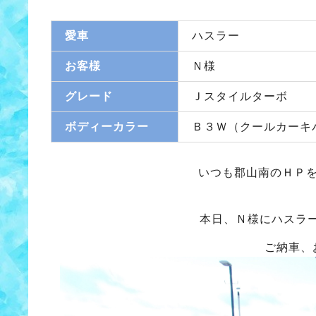
愛車
ハスラー
お客様
Ｎ様
グレード
Ｊスタイルターボ
ボディーカラー
Ｂ３Ｗ（クールカーキ
いつも郡山南のＨＰ
本日、Ｎ様にハスラ
ご納車、