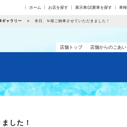
ホーム
お店を探す
展示車/試乗車を探す
車検
車ギャラリー
本日、Ｎ様ご納車させていただきました！
店舗トップ
店舗からのごあい
きました！