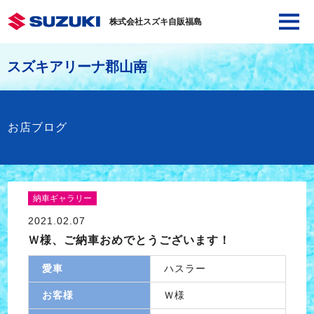
株式会社スズキ自販福島
スズキアリーナ郡山南
お店ブログ
納車ギャラリー
2021.02.07
Ｗ様、ご納車おめでとうございます！
愛車
ハスラー
お客様
Ｗ様