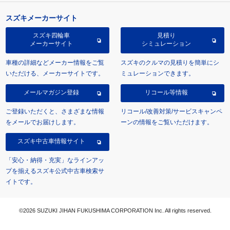
スズキメーカーサイト
スズキ四輪車
見積り
メーカーサイト
シミュレーション
車種の詳細などメーカー情報をご覧
スズキのクルマの見積りを簡単にシ
いただける、メーカーサイトです。
ミュレーションできます。
メールマガジン登録
リコール等情報
ご登録いただくと、さまざまな情報
リコール/改善対策/サービスキャンペ
をメールでお届けします。
ーンの情報をご覧いただけます。
スズキ中古車情報サイト
「安心・納得・充実」なラインアッ
プを揃えるスズキ公式中古車検索サ
イトです。
©2026 SUZUKI JIHAN FUKUSHIMA CORPORATION Inc. All rights reserved.