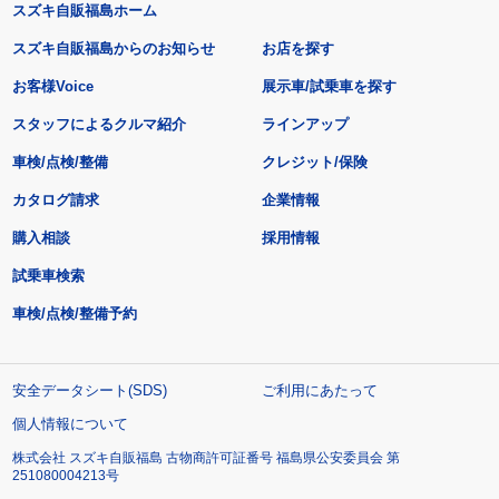
スズキ自販福島ホーム
スズキ自販福島からのお知らせ
お店を探す
お客様Voice
展示車/試乗車を探す
スタッフによるクルマ紹介
ラインアップ
車検/点検/整備
クレジット/保険
カタログ請求
企業情報
購入相談
採用情報
試乗車検索
車検/点検/整備予約
安全データシート(SDS)
ご利用にあたって
個人情報について
株式会社 スズキ自販福島 古物商許可証番号 福島県公安委員会 第
251080004213号