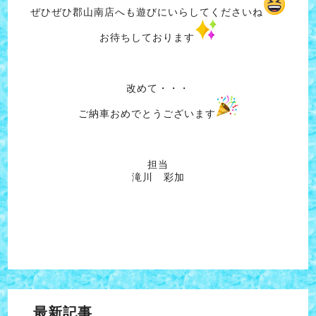
ぜひぜひ郡山南店へも遊びにいらしてくださいね
お待ちしております
改めて・・・
ご納車おめでとうございます
担当
滝川 彩加
最新記事