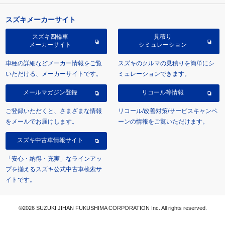
スズキメーカーサイト
スズキ四輪車
見積り
メーカーサイト
シミュレーション
車種の詳細などメーカー情報をご覧
スズキのクルマの見積りを簡単にシ
いただける、メーカーサイトです。
ミュレーションできます。
メールマガジン登録
リコール等情報
ご登録いただくと、さまざまな情報
リコール/改善対策/サービスキャンペ
をメールでお届けします。
ーンの情報をご覧いただけます。
スズキ中古車情報サイト
「安心・納得・充実」なラインアッ
プを揃えるスズキ公式中古車検索サ
イトです。
©2026 SUZUKI JIHAN FUKUSHIMA CORPORATION Inc. All rights reserved.