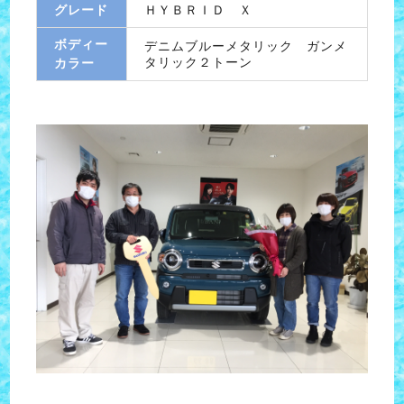
グレード
ＨＹＢＲＩＤ Ｘ
ボディー
デニムブルーメタリック ガンメ
タリック２トーン
カラー