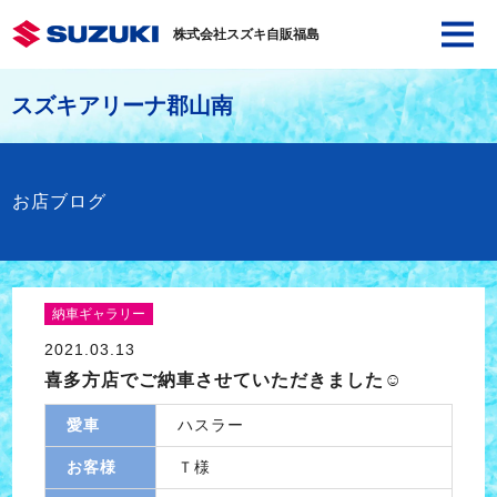
株式会社スズキ自販福島
スズキアリーナ郡山南
お店ブログ
納車ギャラリー
2021.03.13
喜多方店でご納車させていただきました☺
愛車
ハスラー
お客様
Ｔ様