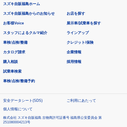
スズキ自販福島ホーム
スズキ自販福島からのお知らせ
お店を探す
お客様Voice
展示車/試乗車を探す
スタッフによるクルマ紹介
ラインアップ
車検/点検/整備
クレジット/保険
カタログ請求
企業情報
購入相談
採用情報
試乗車検索
車検/点検/整備予約
安全データシート(SDS)
ご利用にあたって
個人情報について
株式会社 スズキ自販福島 古物商許可証番号 福島県公安委員会 第
251080004213号