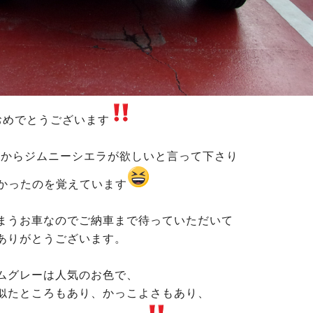
おめでとうございます
時からジムニーシエラが欲しいと言って下さり
かったのを覚えています
まうお車なのでご納車まで待っていただいて
ありがとうございます。
ムグレーは人気のお色で、
似たところもあり、かっこよさもあり、