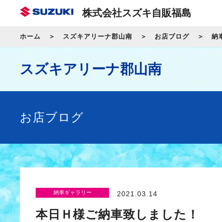
株式会社スズキ自販福島
ホーム
スズキアリーナ郡山南
お店ブログ
納
スズキアリーナ郡山南
お店ブログ
納車ギャラリー
2021.03.14
本日Ｈ様ご納車致しました！