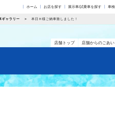
ホーム
お店を探す
展示車/試乗車を探す
車検
車ギャラリー
本日Ｈ様ご納車致しました！
店舗トップ
店舗からのごあい