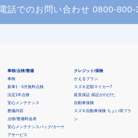
電話でのお問い合わせ
0800-800-
車検/点検/整備
クレジット/保険
車検
かえるプラン
新車1・6月無料点検
スズキ定額マイカー7
法定1年点検
延長保証 保証がのびた
安心メンテナンス
自動車保険
整備内容
スズキ自動車保険 ちょい得プラ
点検/整備料金表
ン
安心メンテナンスパック/カーケ
アサービス