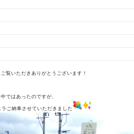
をご覧いただきありがとうございます！
い中ではあったのですが、
エラご納車させていただきました