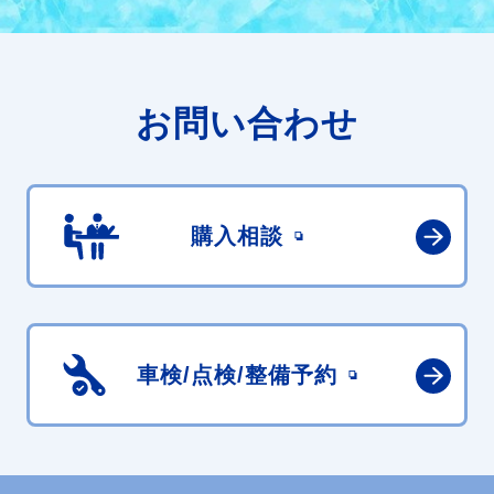
お問い合わせ
購入相談
車検/点検/
整備予約