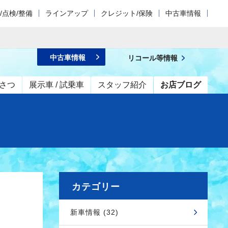
/点検/整備
ラインアップ
クレジット/保険
中古車情報
中古車情報
リコール等情報
さつ
展示車 / 試乗車
スタッフ紹介
お店ブログ
カテゴリー
新車情報 (32)