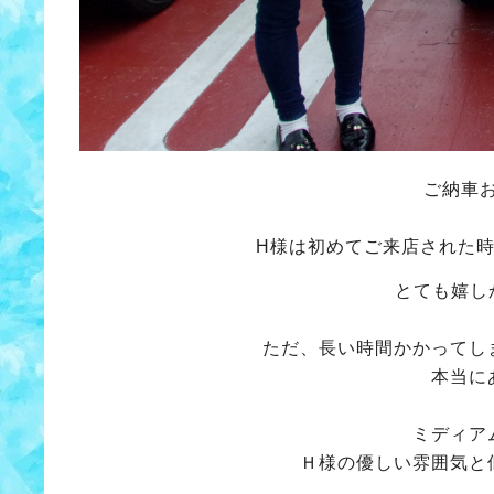
ご納車
H様は初めてご来店された
とても嬉し
ただ、長い時間かかってし
本当に
ミディア
Ｈ様の優しい雰囲気と