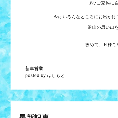
ぜひご家族に
今はいろんなところにお出かけ
沢山の思い出
改めて、Ｈ様ご
新車営業
posted by はしもと
最新記事