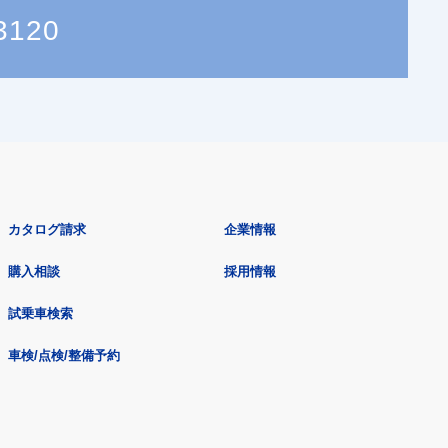
3120
カタログ請求
企業情報
購入相談
採用情報
試乗車検索
車検/点検/整備予約