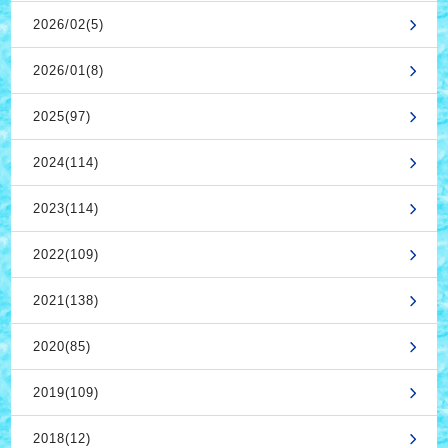
2026/02(5)
2026/01(8)
2025(97)
2024(114)
2023(114)
2022(109)
2021(138)
2020(85)
2019(109)
2018(12)