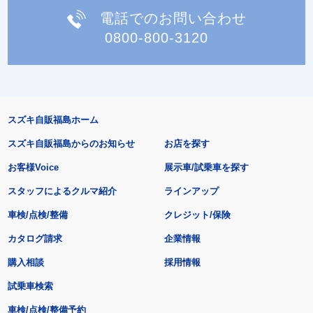
電話でのお問い合わせ
0800-800-3120
スズキ自販福島ホーム
スズキ自販福島からのお知らせ
お店を探す
お客様Voice
展示車/試乗車を探す
スタッフによるクルマ紹介
ラインアップ
車検/点検/整備
クレジット/保険
カタログ請求
企業情報
購入相談
採用情報
試乗車検索
車検/点検/整備予約