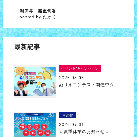
副店長 新車営業
posted by たかく
最新記事
イベント/キャンペーン
2026.08.06
ぬりえコンテスト開催中☆
その他
2026.07.31
☆夏季休業のお知らせ☆