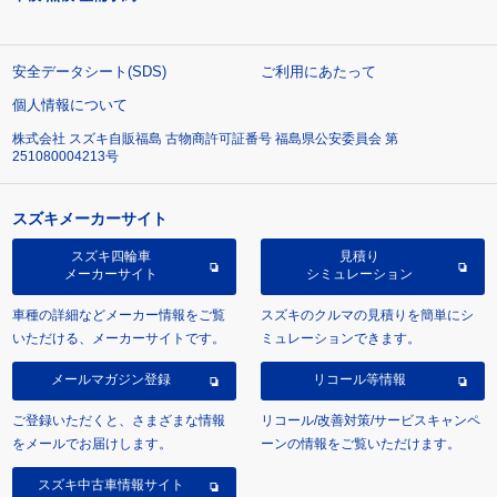
安全データシート(SDS)
ご利用にあたって
個人情報について
株式会社 スズキ自販福島 古物商許可証番号 福島県公安委員会 第
251080004213号
スズキメーカーサイト
スズキ四輪車
見積り
メーカーサイト
シミュレーション
車種の詳細などメーカー情報をご覧
スズキのクルマの見積りを簡単にシ
いただける、メーカーサイトです。
ミュレーションできます。
メールマガジン登録
リコール等情報
ご登録いただくと、さまざまな情報
リコール/改善対策/サービスキャンペ
をメールでお届けします。
ーンの情報をご覧いただけます。
スズキ中古車情報サイト