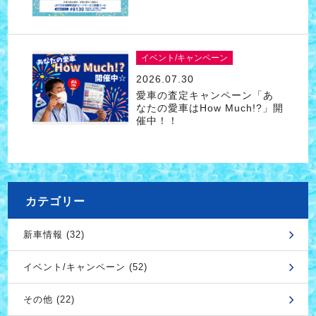
イベント/キャンペーン
2026.07.30
愛車の査定キャンペーン「あ
なたの愛車はHow Much!?」開
催中！！
カテゴリー
新車情報 (32)
イベント/キャンペーン (52)
その他 (22)