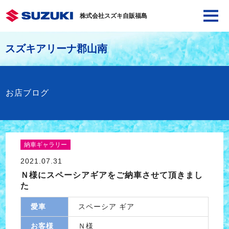
株式会社スズキ自販福島
スズキアリーナ郡山南
お店ブログ
納車ギャラリー
2021.07.31
Ｎ様にスペーシアギアをご納車させて頂きまし
た
愛車
スペーシア ギア
お客様
Ｎ様