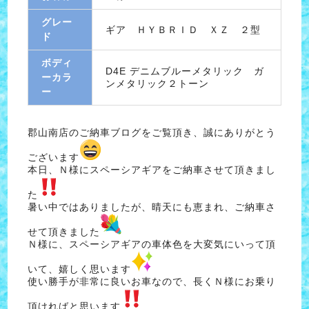
グレー
ギア ＨＹＢＲＩＤ ＸＺ ２型
ド
ボディ
D4E デニムブルーメタリック ガ
ーカラ
ンメタリック２トーン
ー
郡山南店のご納車ブログをご覧頂き、誠にありがとう
ございます
本日、Ｎ様にスペーシアギアをご納車させて頂きまし
た
暑い中ではありましたが、晴天にも恵まれ、ご納車さ
せて頂きました
Ｎ様に、スペーシアギアの車体色を大変気にいって頂
いて、嬉しく思います
使い勝手が非常に良いお車なので、長くＮ様にお乗り
頂ければと思います