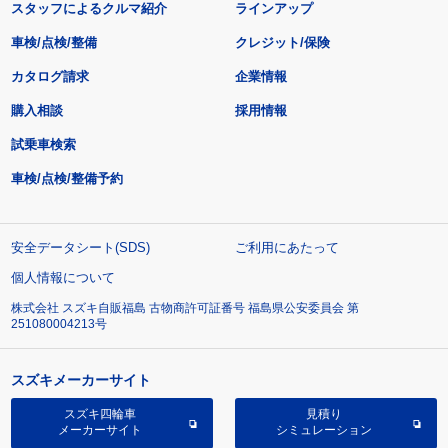
スタッフによるクルマ紹介
ラインアップ
車検/点検/整備
クレジット/保険
カタログ請求
企業情報
購入相談
採用情報
試乗車検索
車検/点検/整備予約
安全データシート(SDS)
ご利用にあたって
個人情報について
株式会社 スズキ自販福島 古物商許可証番号 福島県公安委員会 第
251080004213号
スズキメーカーサイト
スズキ四輪車
見積り
メーカーサイト
シミュレーション