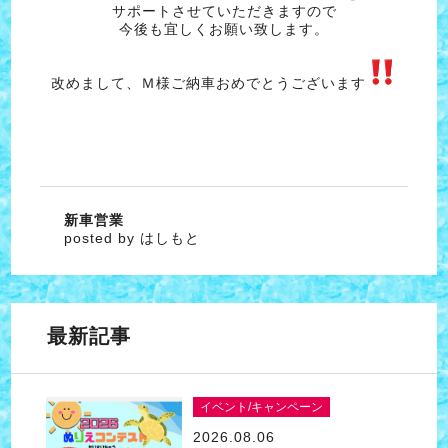
サポートさせていただきますので
今後も宜しくお願い致します。
改めまして、Ｍ様ご納車おめでとうございます
新車営業
posted by はしもと
最新記事
イベント/キャンペーン
2026.08.06