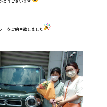
がとうございます
ラーをご納車致しました