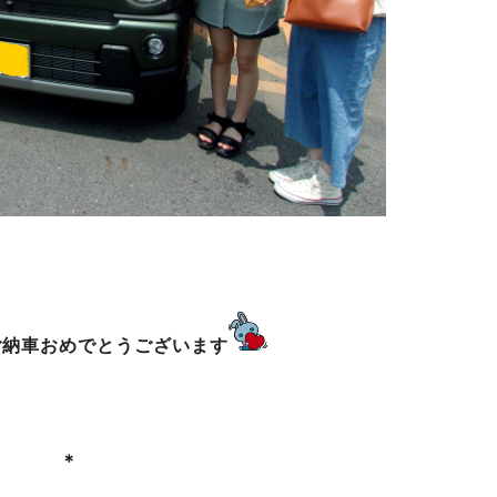
ご
納車おめでとうございます
＊