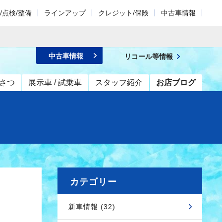
/点検/整備
ラインアップ
クレジット/保険
中古車情報
中古車情報
リコール等情報
さつ
展示車 / 試乗車
スタッフ紹介
お店ブログ
カテゴリー
新車情報 (32)