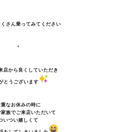
たくさん乗ってみてください
＊
来店から良くしていただき
がとうございます
貴重なお休みの時に
ご家族でご来店いただいて
ついつい嬉しくて
話をしてしまいました