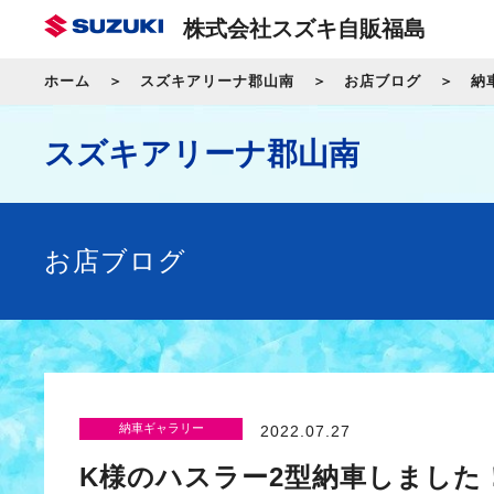
株式会社スズキ自販福島
ホーム
スズキアリーナ郡山南
お店ブログ
納
スズキアリーナ郡山南
お店ブログ
納車ギャラリー
2022.07.27
K様のハスラー2型納車しました