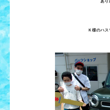
あり
Ｋ様のハス