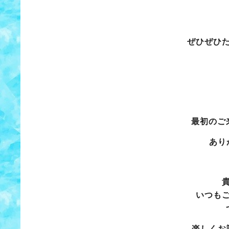
ぜひぜひ
最初のご
あり
いつも
楽しくお