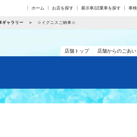
ホーム
お店を探す
展示車/試乗車を探す
車検
車ギャラリー
☆イグニスご納車☆
店舗トップ
店舗からのごあい