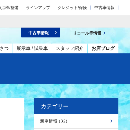
/点検/整備
ラインアップ
クレジット/保険
中古車情報
中古車情報
リコール等情報
さつ
展示車 / 試乗車
スタッフ紹介
お店ブログ
カテゴリー
新車情報 (32)