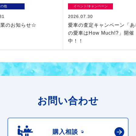
その他
イベント/キャンペーン
31
2026.07.30
休業のお知らせ☆
愛車の査定キャンペーン「あ
の愛車はHow Much!?」開催
中！！
お問い合わせ
購入相談