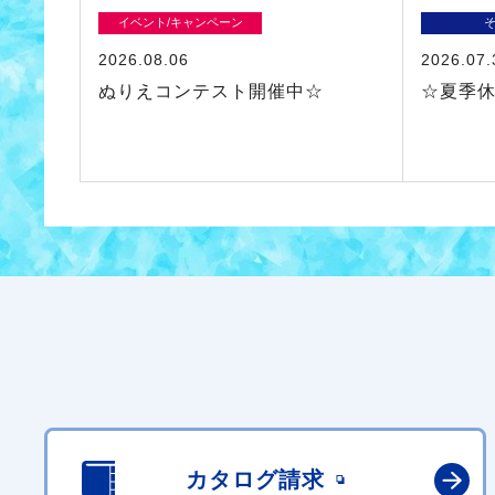
イベント/キャンペーン
2026.08.06
2026.07.
ぬりえコンテスト開催中☆
☆夏季
カタログ請求