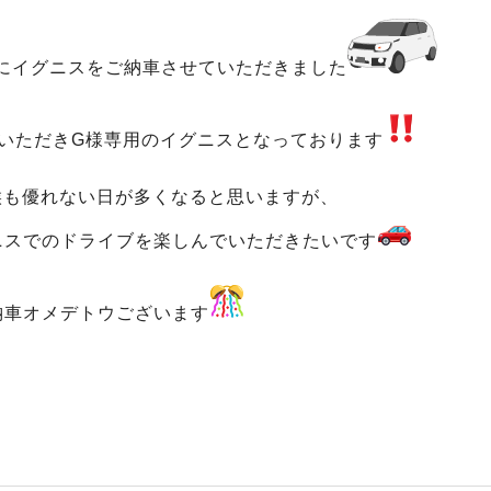
にイグニスをご納車させていただきました
いただきG様専用のイグニスとなっております
候も優れない日が多くなると思いますが、
ニスでのドライブを楽しんでいただきたいです
納車オメデトウございます