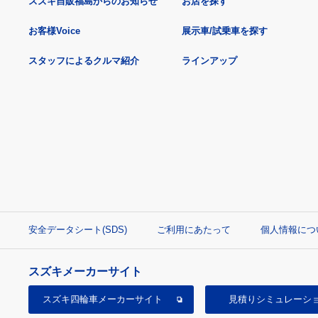
スズキ自販福島からのお知らせ
お店を探す
お客様Voice
展示車/試乗車を探す
スタッフによるクルマ紹介
ラインアップ
安全データシート(SDS)
ご利用にあたって
個人情報につ
スズキメーカーサイト
スズキ四輪車
メーカーサイト
見積り
シミュレーシ