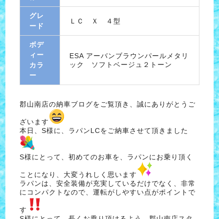
グレ
ＬＣ Ｘ ４型
ード
ボデ
ィー
ESA アーバンブラウンパールメタリ
ック ソフトベージュ２トーン
カラ
ー
郡山南店の納車ブログをご覧頂き、誠にありがとうご
ざいます
本日、S様に、ラパンLCをご納車させて頂きました
S様にとって、初めてのお車を、ラパンにお乗り頂く
ことになり、大変うれしく思います
ラパンは、安全装備が充実しているだけでなく、非常
にコンパクトなので、運転がしやすい点がポイントで
す
S様にとって、長くお乗り頂けるよう、郡山南店スタ