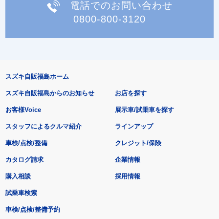
電話でのお問い合わせ
0800-800-3120
スズキ自販福島ホーム
スズキ自販福島からのお知らせ
お店を探す
お客様Voice
展示車/試乗車を探す
スタッフによるクルマ紹介
ラインアップ
車検/点検/整備
クレジット/保険
カタログ請求
企業情報
購入相談
採用情報
試乗車検索
車検/点検/整備予約