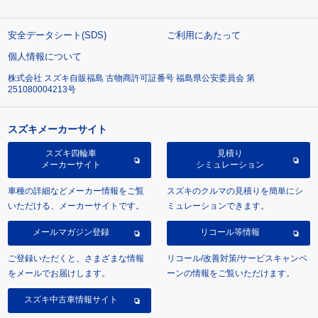
安全データシート(SDS)
ご利用にあたって
個人情報について
株式会社 スズキ自販福島 古物商許可証番号 福島県公安委員会 第
251080004213号
スズキメーカーサイト
スズキ四輪車
見積り
メーカーサイト
シミュレーション
車種の詳細などメーカー情報をご覧
スズキのクルマの見積りを簡単にシ
いただける、メーカーサイトです。
ミュレーションできます。
メールマガジン登録
リコール等情報
ご登録いただくと、さまざまな情報
リコール/改善対策/サービスキャンペ
をメールでお届けします。
ーンの情報をご覧いただけます。
スズキ中古車情報サイト