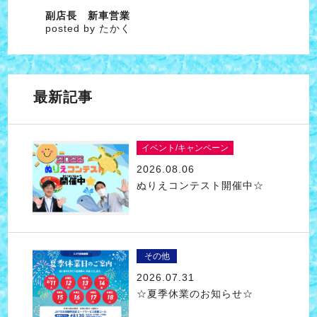
副店長 新車営業
posted by たかく
最新記事
イベント/キャンペーン
2026.08.06
ぬりえコンテスト開催中☆
その他
2026.07.31
☆夏季休業のお知らせ☆