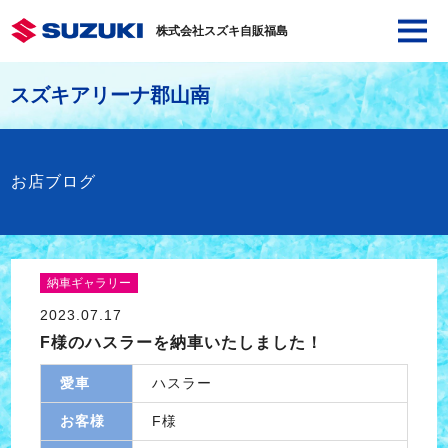
株式会社スズキ自販福島
スズキアリーナ郡山南
お店ブログ
納車ギャラリー
2023.07.17
F様のハスラーを納車いたしました！
愛車
ハスラー
お客様
F様