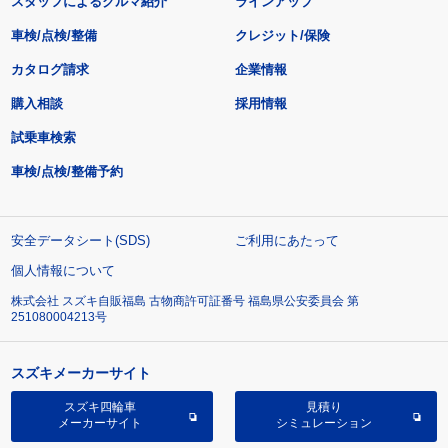
スタッフによるクルマ紹介
ラインアップ
車検/点検/整備
クレジット/保険
カタログ請求
企業情報
購入相談
採用情報
試乗車検索
車検/点検/整備予約
安全データシート(SDS)
ご利用にあたって
個人情報について
株式会社 スズキ自販福島 古物商許可証番号 福島県公安委員会 第
251080004213号
スズキメーカーサイト
スズキ四輪車
見積り
メーカーサイト
シミュレーション