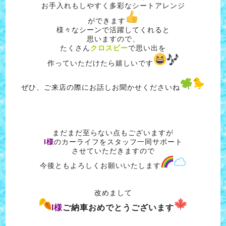
お手入れもしやすく多彩なシートアレンジ
ができます
様々なシーンで活躍してくれると
思いますので、
たくさん
クロスビー
で思い出を
作っていただけたら嬉しいです
ぜひ、ご来店の際にお話しお聞かせくださいね
まだまだ至らない点もございますが
I様
のカーライフをスタッフ一同サポート
させていただきますので
今後ともよろしくお願いいたします
改めまして
I様
ご納車おめでとうございます