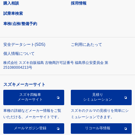
購入相談
採用情報
試乗車検索
車検/点検/整備予約
安全データシート(SDS)
ご利用にあたって
個人情報について
株式会社 スズキ自販福島 古物商許可証番号 福島県公安委員会 第
251080004213号
スズキメーカーサイト
スズキ四輪車
見積り
メーカーサイト
シミュレーション
車種の詳細などメーカー情報をご覧
スズキのクルマの見積りを簡単にシ
いただける、メーカーサイトです。
ミュレーションできます。
メールマガジン登録
リコール等情報