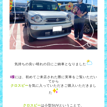
気持ちの良い晴れの日にご納車となりました
I様
には、初めてご来店された際に実車をご覧いただい
てから
クロスビー
を気に入っていただきご購入いただきまし
た
クロスビー
は小型SUVということで、