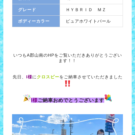
グレード
ＨＹＢＲＩＤ ＭＺ
ボディーカラー
ピュアホワイトパール
いつもA郡山南のHPをご覧いただきありがとうござい
ます！！
先日、
I様
に
クロスビー
をご納車させていただきました
I様
ご納車おめでとうございます