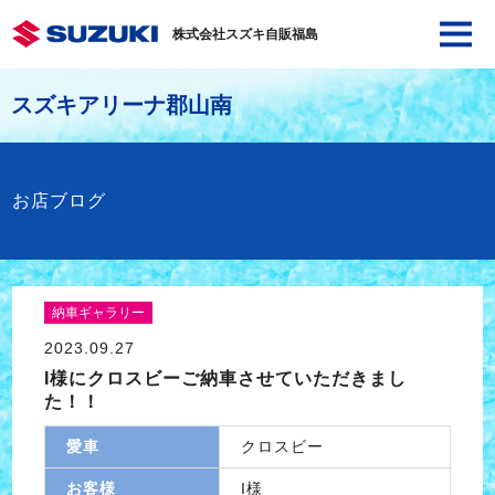
株式会社スズキ自販福島
スズキアリーナ郡山南
お店ブログ
納車ギャラリー
2023.09.27
I様にクロスビーご納車させていただきまし
た！！
愛車
クロスビー
お客様
I様