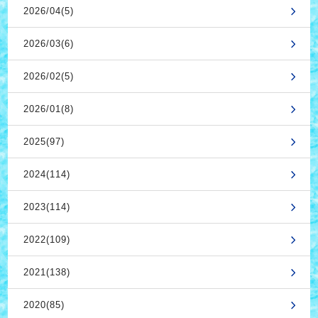
2026/04(5)
2026/03(6)
2026/02(5)
2026/01(8)
2025(97)
2024(114)
2023(114)
2022(109)
2021(138)
2020(85)