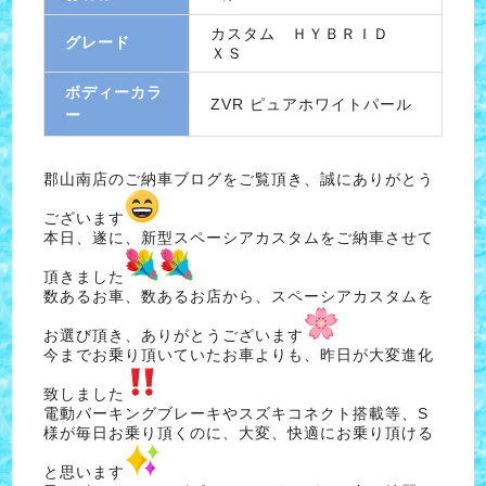
カスタム ＨＹＢＲＩＤ
グレード
ＸＳ
ボディーカラ
ZVR ピュアホワイトパール
ー
郡山南店のご納車ブログをご覧頂き、誠にありがとう
ございます
本日、遂に、新型スペーシアカスタムをご納車させて
頂きました
数あるお車、数あるお店から、スペーシアカスタムを
お選び頂き、ありがとうございます
今までお乗り頂いていたお車よりも、昨日が大変進化
致しました
電動パーキングブレーキやスズキコネクト搭載等、S
様が毎日お乗り頂くのに、大変、快適にお乗り頂ける
と思います