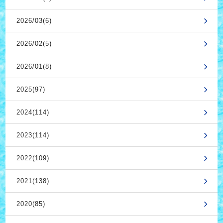
2026/03(6)
2026/02(5)
2026/01(8)
2025(97)
2024(114)
2023(114)
2022(109)
2021(138)
2020(85)