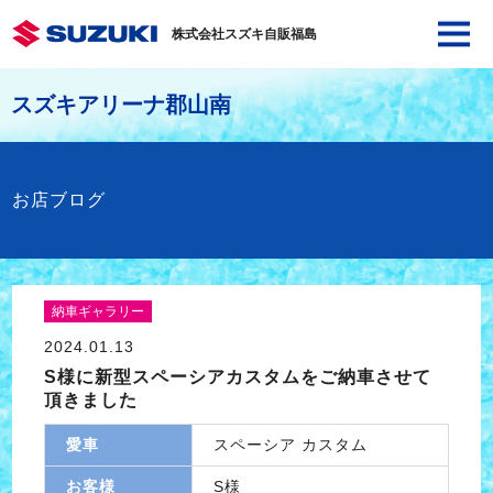
株式会社スズキ自販福島
スズキアリーナ郡山南
お店ブログ
納車ギャラリー
2024.01.13
S様に新型スペーシアカスタムをご納車させて
頂きました
愛車
スペーシア カスタム
お客様
S様