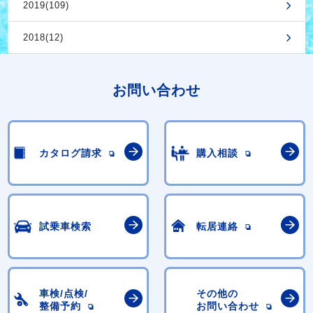
2019(109)
2018(12)
お問い合わせ
カタログ請求
購入相談
試乗車検索
転居連絡
車検/点検/
その他の
整備予約
お問い合わせ