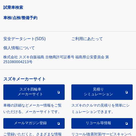
試乗車検索
車検/点検/整備予約
安全データシート(SDS)
ご利用にあたって
個人情報について
株式会社 スズキ自販福島 古物商許可証番号 福島県公安委員会 第
251080004213号
スズキメーカーサイト
スズキ四輪車
見積り
メーカーサイト
シミュレーション
車種の詳細などメーカー情報をご覧
スズキのクルマの見積りを簡単にシ
いただける、メーカーサイトです。
ミュレーションできます。
メールマガジン登録
リコール等情報
ご登録いただくと、さまざまな情報
リコール/改善対策/サービスキャンペ