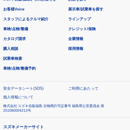
お客様Voice
展示車/試乗車を探す
スタッフによるクルマ紹介
ラインアップ
車検/点検/整備
クレジット/保険
カタログ請求
企業情報
購入相談
採用情報
試乗車検索
車検/点検/整備予約
安全データシート(SDS)
ご利用にあたって
個人情報について
株式会社 スズキ自販福島 古物商許可証番号 福島県公安委員会 第
251080004213号
スズキメーカーサイト