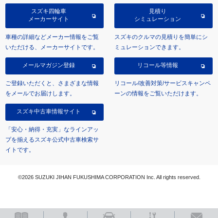
スズキ四輪車
見積り
メーカーサイト
シミュレーション
車種の詳細などメーカー情報をご覧
スズキのクルマの見積りを簡単にシ
いただける、メーカーサイトです。
ミュレーションできます。
メールマガジン登録
リコール等情報
ご登録いただくと、さまざまな情報
リコール/改善対策/サービスキャンペ
をメールでお届けします。
ーンの情報をご覧いただけます。
スズキ中古車情報サイト
「安心・納得・充実」なラインアッ
プを揃えるスズキ公式中古車検索サ
イトです。
©2026 SUZUKI JIHAN FUKUSHIMA CORPORATION Inc. All rights reserved.