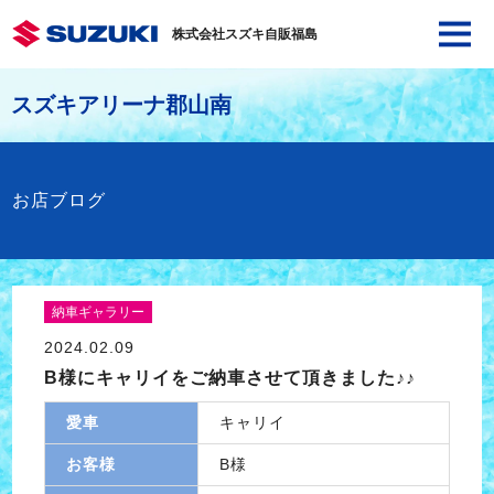
株式会社スズキ自販福島
スズキアリーナ郡山南
お店ブログ
納車ギャラリー
2024.02.09
B様にキャリイをご納車させて頂きました♪♪
愛車
キャリイ
お客様
B様