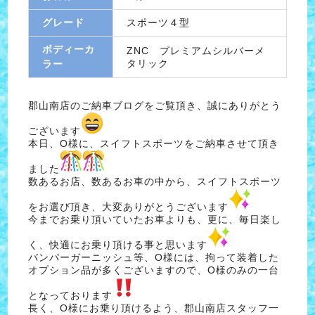
グレード
スポーツ４型
ボディーカ
ZNC プレミアムシルバーメ
タリック
ラー
郡山南店のご納車ブログをご覧頂き、誠にありがとう
ございます
本日、O様に、スイフトスポーツをご納車させて頂き
ました
数あるお店、数あるお車の中から、スイフトスポーツ
をお選び頂き、大変ありがとうございます
今までお乗り頂いていたお車よりも、更に、毎日楽し
く、快適にお乗り頂ける事と思います
バンパーガーニッシュ等、O様には、拘って装着した
オプション品が多くございますので、O様のみの一台
となっております
長く、O様にお乗り頂けるよう、郡山南店スタッフ一