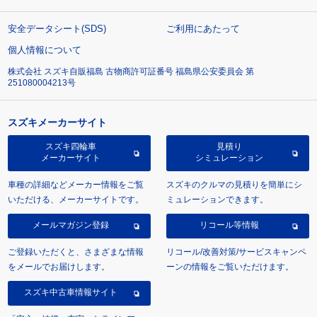
安全データシート(SDS)
ご利用にあたって
個人情報について
株式会社 スズキ自販福島 古物商許可証番号 福島県公安委員会 第
251080004213号
スズキメーカーサイト
スズキ四輪車
見積り
メーカーサイト
シミュレーション
車種の詳細などメーカー情報をご覧
スズキのクルマの見積りを簡単にシ
いただける、メーカーサイトです。
ミュレーションできます。
メールマガジン登録
リコール等情報
ご登録いただくと、さまざまな情報
リコール/改善対策/サービスキャンペ
をメールでお届けします。
ーンの情報をご覧いただけます。
スズキ中古車情報サイト