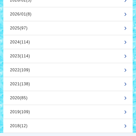
2026/02(5)
2026/01(8)
2025(97)
2024(114)
2023(114)
2022(109)
2021(138)
2020(85)
2019(109)
2018(12)