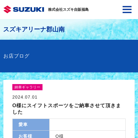
株式会社スズキ自販福島
スズキアリーナ郡山南
お店ブログ
納車ギャラリー
2024.07.01
O様にスイフトスポーツをご納車させて頂きま
した
愛車
お客様
O様