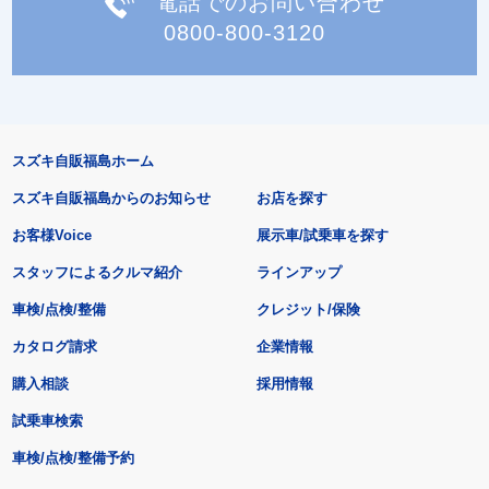
電話でのお問い合わせ
0800-800-3120
スズキ自販福島ホーム
スズキ自販福島からのお知らせ
お店を探す
お客様Voice
展示車/試乗車を探す
スタッフによるクルマ紹介
ラインアップ
車検/点検/整備
クレジット/保険
カタログ請求
企業情報
購入相談
採用情報
試乗車検索
車検/点検/整備予約