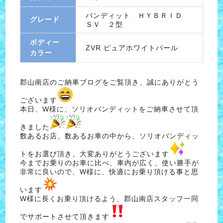
バンディット ＨＹＢＲＩＤ
グレード
ＳＶ ２型
ボディー
ZVR ピュアホワイトパール
カラー
郡山南店のご納車ブログをご覧頂き、誠にありがとう
ございます
本日、W様に、ソリオバンディットをご納車させて頂
きました
数あるお店、数あるお車の中から、ソリオバンディッ
トをお選び頂き、大変ありがとうございます
今までお乗りのお車に比べ、車内が広く、使い勝手が
非常に良いので、W様に、快適にお乗り頂ける事と思
います
W様に長くお乗り頂けるよう、郡山南店スタッフ一同
でサポートさせて頂きます