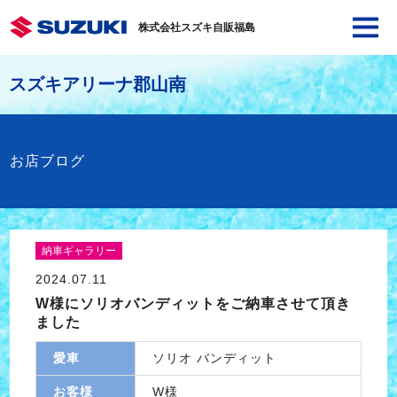
株式会社スズキ自販福島
スズキアリーナ郡山南
お店ブログ
納車ギャラリー
2024.07.11
W様にソリオバンディットをご納車させて頂き
ました
愛車
ソリオ バンディット
お客様
W様