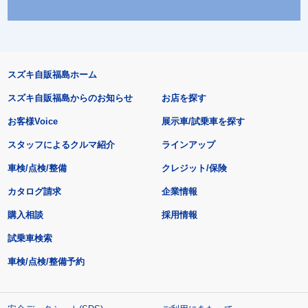
スズキ自販福島ホーム
スズキ自販福島からのお知らせ
お店を探す
お客様Voice
展示車/試乗車を探す
スタッフによるクルマ紹介
ラインアップ
車検/点検/整備
クレジット/保険
カタログ請求
企業情報
購入相談
採用情報
試乗車検索
車検/点検/整備予約