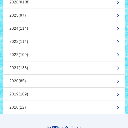
2026/01(8)
2025(97)
2024(114)
2023(114)
2022(109)
2021(138)
2020(85)
2019(109)
2018(12)