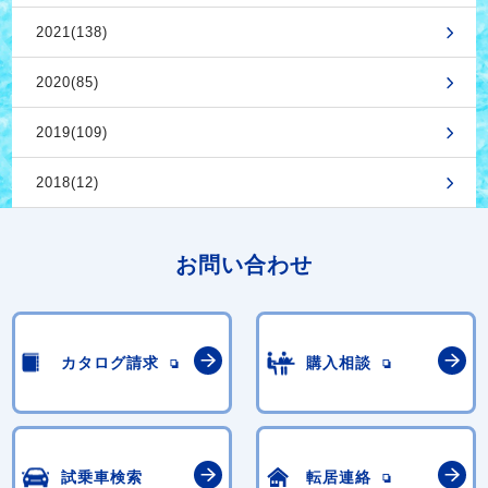
2021(138)
2020(85)
2019(109)
2018(12)
お問い合わせ
カタログ請求
購入相談
試乗車検索
転居連絡