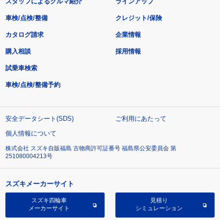
スタッフによるクルマ紹介
ラインアップ
車検/点検/整備
クレジット/保険
カタログ請求
企業情報
購入相談
採用情報
試乗車検索
車検/点検/整備予約
安全データシート(SDS)
ご利用にあたって
個人情報について
株式会社 スズキ自販福島 古物商許可証番号 福島県公安委員会 第
251080004213号
スズキメーカーサイト
スズキ四輪車
見積り
メーカーサイト
シミュレーション