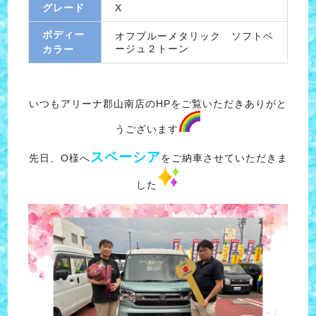
グレード
X
ボディー
オフブルーメタリック ソフトベ
ージュ２トーン
カラー
いつもアリーナ郡山南店のHPをご覧いただきありがと
うございます
スペーシア
先日、O様へ
をご納車させていただきま
した