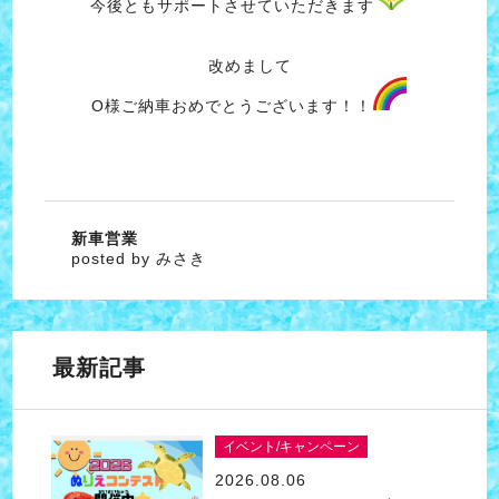
今後ともサポートさせていただきます
改めまして
O様ご納車おめでとうございます！！
新車営業
posted by みさき
最新記事
イベント/キャンペーン
2026.08.06