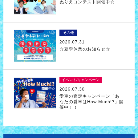
ぬりえコンテスト開催中☆
その他
2026.07.31
☆夏季休業のお知らせ☆
イベント/キャンペーン
2026.07.30
愛車の査定キャンペーン「あ
なたの愛車はHow Much!?」開
催中！！