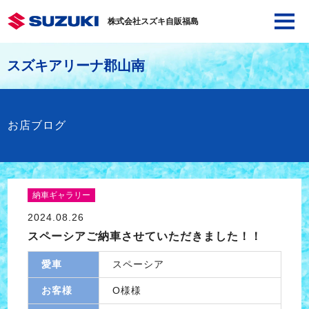
株式会社スズキ自販福島
スズキアリーナ郡山南
お店ブログ
納車ギャラリー
2024.08.26
スペーシアご納車させていただきました！！
愛車
スペーシア
お客様
O様様