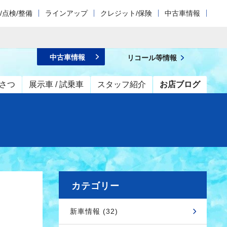
/点検/整備
ラインアップ
クレジット/保険
中古車情報
中古車情報
リコール等情報
さつ
展示車 / 試乗車
スタッフ紹介
お店ブログ
カテゴリー
新車情報 (32)