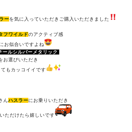
ラー
を気に入っていただきご購入いただきました
タフワイルド
のアクティブ感
にお似合いですよね
チールシルバーメタリック
をお選びいただき
とてもカッコイイです
さん
ハスラー
にお乗りいただき
いただけたら嬉しいです