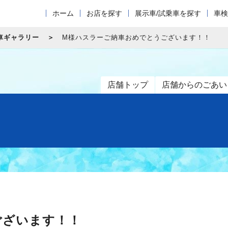
ホーム
お店を探す
展示車/試乗車を探す
車検
車ギャラリー
M様ハスラーご納車おめでとうございます！！
店舗トップ
店舗からのごあい
ございます！！