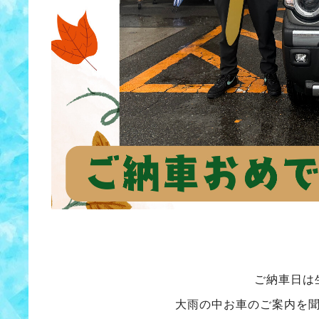
ご納車日は
大雨の中お車のご案内を