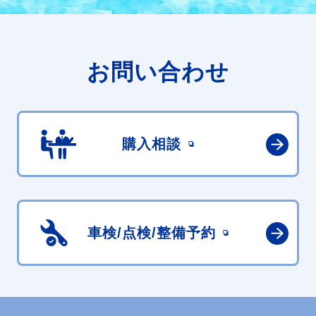
お問い合わせ
購入相談
車検/点検/
整備予約