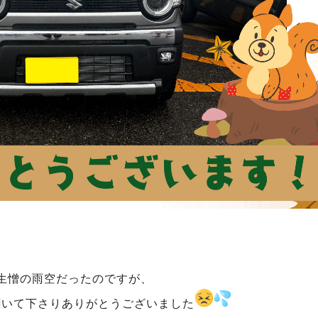
生憎の雨空だったのですが、
聞いて下さりありがとうございました