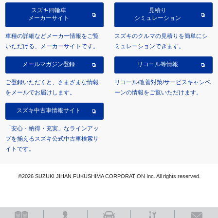
スズキ四輪車
見積り
メーカーサイト
シミュレーション
車種の詳細などメーカー情報をご覧
スズキのクルマの見積りを簡単にシ
いただける、メーカーサイトです。
ミュレーションできます。
メールマガジン登録
リコール等情報
ご登録いただくと、さまざまな情報
リコール/改善対策/サービスキャンペ
をメールでお届けします。
ーンの情報をご覧いただけます。
スズキ中古車情報サイト
「安心・納得・充実」なラインアッ
プを揃えるスズキ公式中古車検索サ
イトです。
©2026 SUZUKI JIHAN FUKUSHIMA CORPORATION Inc. All rights reserved.