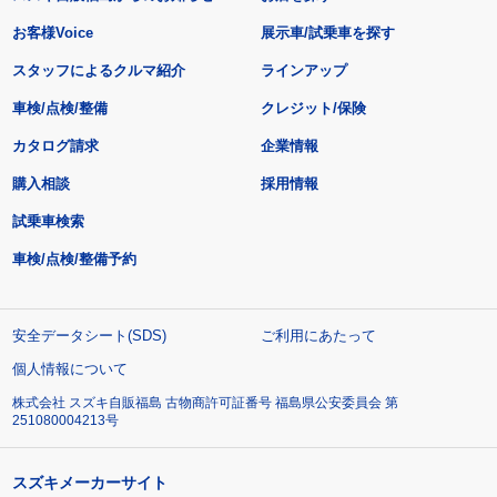
お客様Voice
展示車/試乗車を探す
スタッフによるクルマ紹介
ラインアップ
車検/点検/整備
クレジット/保険
カタログ請求
企業情報
購入相談
採用情報
試乗車検索
車検/点検/整備予約
安全データシート(SDS)
ご利用にあたって
個人情報について
株式会社 スズキ自販福島 古物商許可証番号 福島県公安委員会 第
251080004213号
スズキメーカーサイト