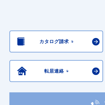
カタログ請求
転居連絡