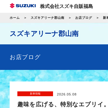
株式会社スズキ自販福島
ホーム
スズキアリーナ郡山南
お店ブログ
新
スズキアリーナ郡山南
お店ブログ
新車情報
2026.05.08
趣味を広げる、特別なエブリイ。 