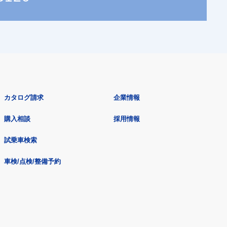
カタログ請求
企業情報
購入相談
採用情報
試乗車検索
車検/点検/整備予約