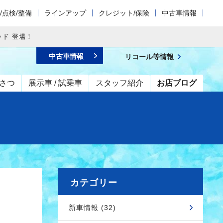
/点検/整備
ラインアップ
クレジット/保険
中古車情報
ッド 登場！
中古車情報
リコール等情報
さつ
展示車 / 試乗車
スタッフ紹介
お店ブログ
カテゴリー
新車情報 (32)