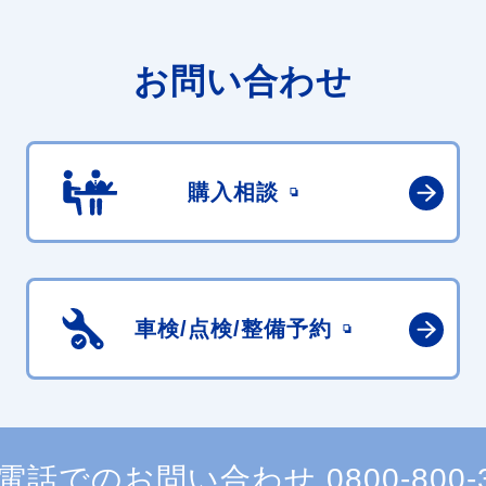
お問い合わせ
購入相談
車検/点検/
整備予約
電話でのお問い合わせ
0800-800-