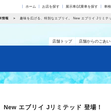
ホーム
お店を探す
展示車/試乗車を探す
車検
車情報
趣味を広げる、特別なエブリイ。 New エブリイ Jリミテ
店舗トップ
店舗からのごあい
New エブリイ Jリミテッド 登場！