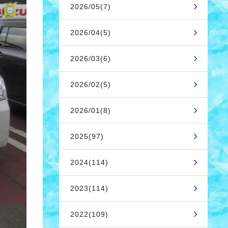
2026/05(7)
2026/04(5)
2026/03(6)
2026/02(5)
2026/01(8)
2025(97)
2024(114)
2023(114)
2022(109)