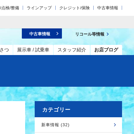
/点検/整備
ラインアップ
クレジット/保険
中古車情報
中古車情報
リコール等情報
さつ
展示車 / 試乗車
スタッフ紹介
お店ブログ
カテゴリー
新車情報 (32)