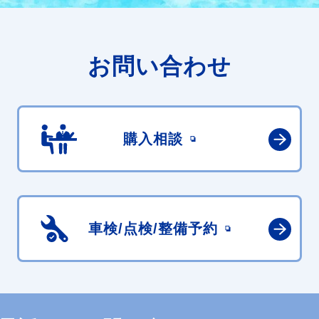
お問い合わせ
購入相談
車検/点検/
整備予約