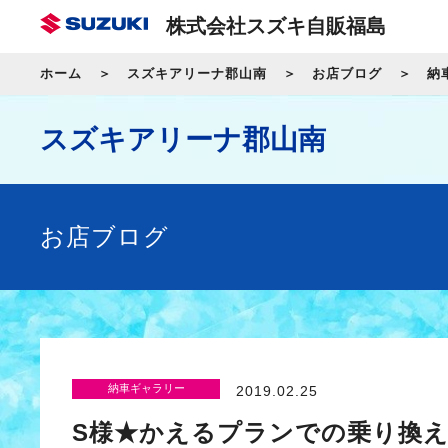
株式会社スズキ自販福島
ホーム
スズキアリーナ郡山南
お店ブログ
納
スズキアリーナ郡山南
お店ブログ
納車ギャラリー
2019.02.25
S様★かえるプランでの乗り換