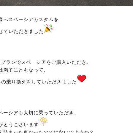
様へスペーシアカスタムを
せていただきました
るプランでスペーシアをご購入いただき、
は満了にともなって、
への乗り換えをしていただきました
ペーシアも大切に乗っていただき、
がとうございます
ん詰まった車だったのではないでようか？