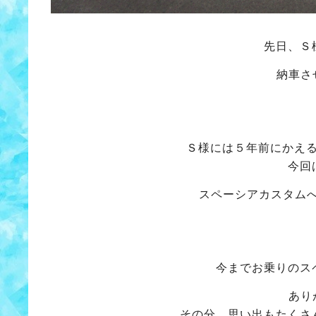
先日、Ｓ
納車さ
Ｓ様には５年前にかえ
今回
スペーシアカスタム
今までお乗りのス
あり
その分、思い出もたくさ