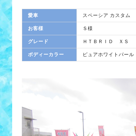
愛車
スペーシア カスタム
お客様
Ｓ様
グレード
ＨＴＢＲＩＤ ＸＳ
ボディーカラー
ピュアホワイトパール