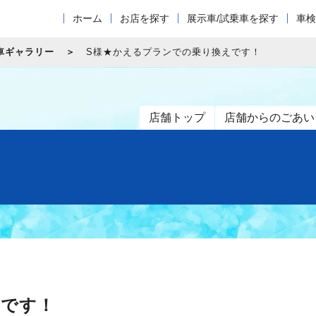
ホーム
お店を探す
展示車/試乗車を探す
車検
車ギャラリー
S様★かえるプランでの乗り換えです！
店舗トップ
店舗からのごあい
えです！