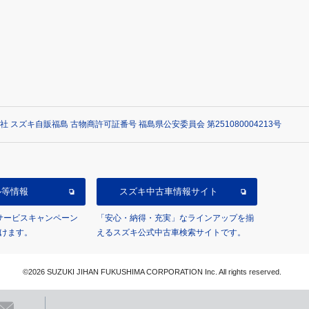
社 スズキ自販福島 古物商許可証番号 福島県公安委員会 第251080004213号
ル等情報
スズキ中古車情報サイト
/サービスキャンペーン
「安心・納得・充実」なラインアップを揃
けます。
えるスズキ公式中古車検索サイトです。
©2026 SUZUKI JIHAN FUKUSHIMA CORPORATION Inc. All rights reserved.