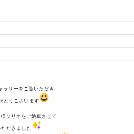
ャラリーをご覧いただき
がとうございます
ｏ様ソリオをご納車させて
いただきました