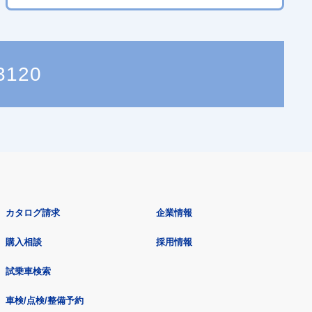
3120
カタログ請求
企業情報
購入相談
採用情報
試乗車検索
車検/点検/整備予約