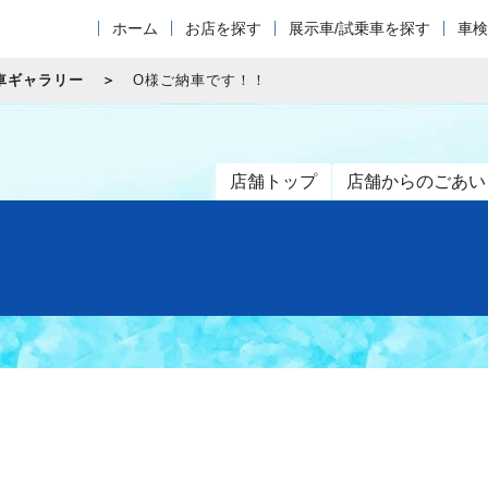
ホーム
お店を探す
展示車/試乗車を探す
車検
車ギャラリー
O様ご納車です！！
店舗トップ
店舗からのごあい