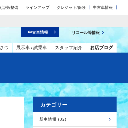
/点検/整備
ラインアップ
クレジット/保険
中古車情報
中古車情報
リコール等情報
さつ
展示車 / 試乗車
スタッフ紹介
お店ブログ
カテゴリー
新車情報 (32)