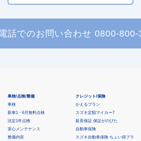
電話でのお問い合わせ
0800-800-
車検/点検/整備
クレジット/保険
車検
かえるプラン
新車1・6月無料点検
スズキ定額マイカー7
法定1年点検
延長保証 保証がのびた
安心メンテナンス
自動車保険
整備内容
スズキ自動車保険 ちょい得プラ