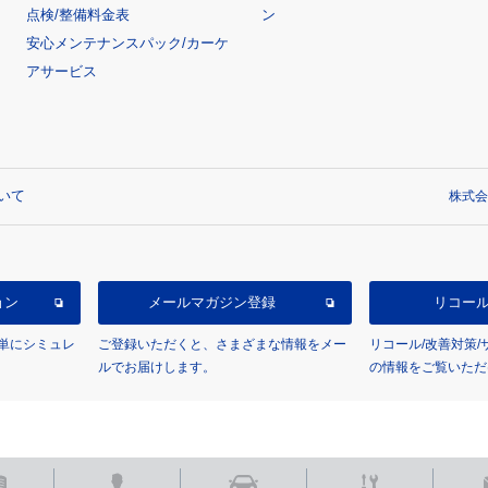
点検/整備料金表
ン
安心メンテナンスパック/カーケ
アサービス
いて
株式会
ョン
メールマガジン登録
リコー
単にシミュレ
ご登録いただくと、さまざまな情報をメー
リコール/改善対策
ルでお届けします。
の情報をご覧いただ