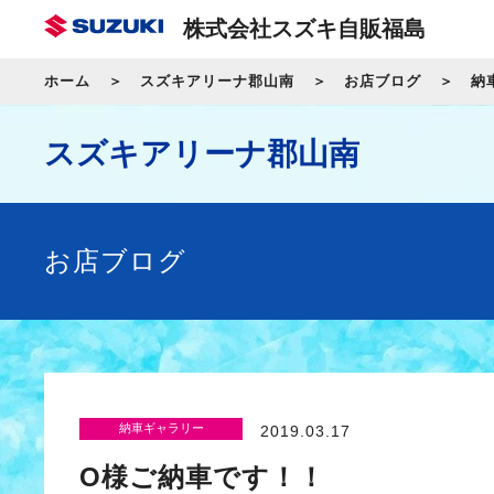
株式会社スズキ自販福島
ホーム
スズキアリーナ郡山南
お店ブログ
納
スズキアリーナ郡山南
お店ブログ
納車ギャラリー
2019.03.17
O様ご納車です！！