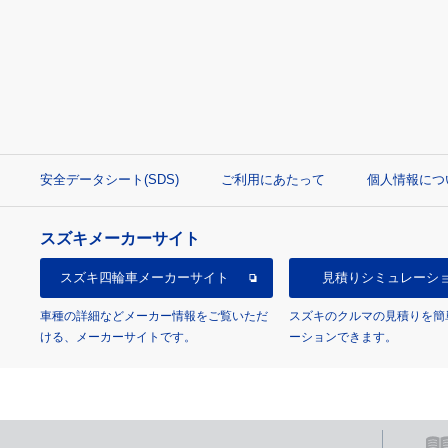
安全データシート(SDS)
ご利用にあたって
個人情報につ
スズキメーカーサイト
スズキ四輪車
メーカーサイト
見積り
シミュレーシ
車種の詳細などメーカー情報をご覧いただ
スズキのクルマの見積りを簡
ける、メーカーサイトです。
ーションできます。