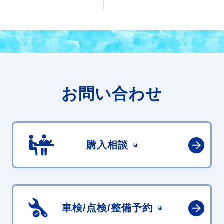
お問い合わせ
購入相談
車検/点検/
整備予約