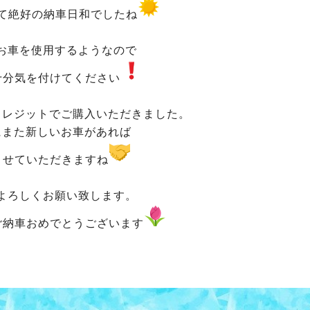
て絶好の納車日和でしたね
お車を使用するようなので
十分気を付けてください
クレジットでご購入いただきました。
にまた新しいお車があれば
させていただきますね
よろしくお願い致します。
ご納車おめでとうございます