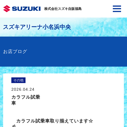
株式会社スズキ自販福島
スズキアリーナ小名浜中央
お店ブログ
その他
2026.04.24
カラフル試乗
車
カラフル試乗車取り揃えています☆
彡