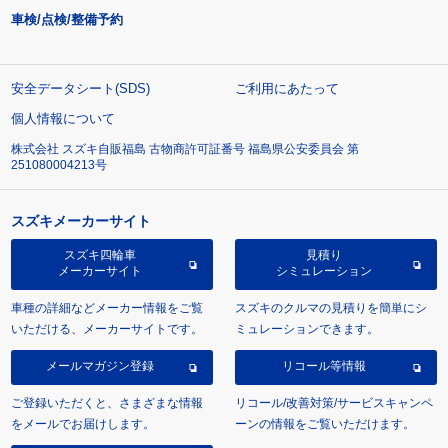
車検/点検/整備予約
安全データシート(SDS)
ご利用にあたって
個人情報について
株式会社 スズキ自販福島 古物商許可証番号 福島県公安委員会 第
251080004213号
スズキメーカーサイト
スズキ四輪車
見積り
メーカーサイト
シミュレーション
車種の詳細などメーカー情報をご覧
スズキのクルマの見積りを簡単にシ
いただける、メーカーサイトです。
ミュレーションできます。
メールマガジン登録
リコール等情報
ご登録いただくと、さまざまな情報
リコール/改善対策/サービスキャンペ
をメールでお届けします。
ーンの情報をご覧いただけます。