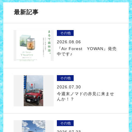
最新記事
その他
2026.08.06
『Air Forest YOWAN』発売
中です♪
その他
2026.07.30
今週末ノマドの赤見に来ませ
んか！？
その他
2026.07.23