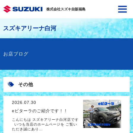
株式会社スズキ自販福島
スズキアリーナ白河
お店ブログ
その他
2026.07.30
eビターラのご紹介です！！
こんにちは スズキアリーナ白河店です
いつも当店のホームページを ご覧い
ただき誠にあり…