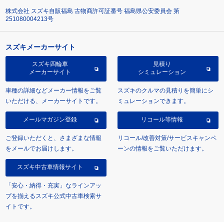
株式会社 スズキ自販福島 古物商許可証番号 福島県公安委員会 第
251080004213号
スズキメーカーサイト
スズキ四輪車
見積り
メーカーサイト
シミュレーション
車種の詳細などメーカー情報をご覧
スズキのクルマの見積りを簡単にシ
いただける、メーカーサイトです。
ミュレーションできます。
メールマガジン登録
リコール等情報
ご登録いただくと、さまざまな情報
リコール/改善対策/サービスキャンペ
をメールでお届けします。
ーンの情報をご覧いただけます。
スズキ中古車情報サイト
「安心・納得・充実」なラインアッ
プを揃えるスズキ公式中古車検索サ
イトです。