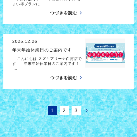
ょい得プランに…
つづきを読む
2025.12.26
年末年始休業日のご案内です！
こんにちは スズキアリーナ白河店で
す！ 年末年始休業日のご案内です！
…
つづきを読む
1
2
3