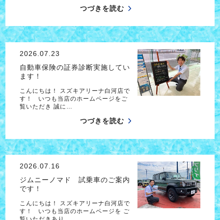
つづきを読む
2026.07.23
自動車保険の証券診断実施してい
ます！
こんにちは！ スズキアリーナ白河店で
す！ いつも当店のホームページをご
覧いただき 誠に…
つづきを読む
2026.07.16
ジムニーノマド 試乗車のご案内
です！
こんにちは！ スズキアリーナ白河店で
す！ いつも当店のホームページを ご
覧いただきあり…