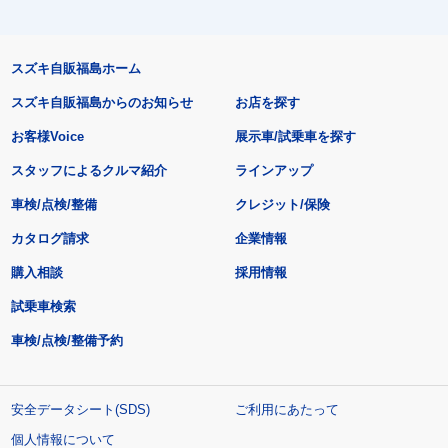
スズキ自販福島ホーム
スズキ自販福島からのお知らせ
お店を探す
お客様Voice
展示車/試乗車を探す
スタッフによるクルマ紹介
ラインアップ
車検/点検/整備
クレジット/保険
カタログ請求
企業情報
購入相談
採用情報
試乗車検索
車検/点検/整備予約
安全データシート(SDS)
ご利用にあたって
個人情報について