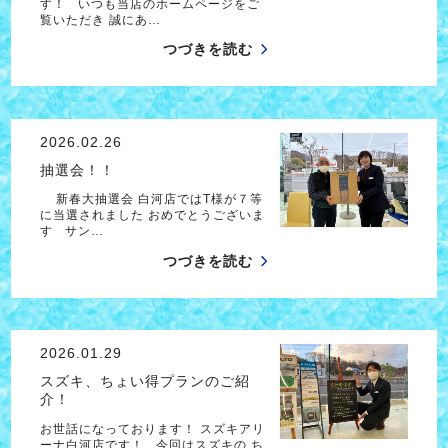
す！ いつも当店のホームページをご
覧いただき 誠にあ…
つづきを読む
2026.02.26
抽選会！！
新春大抽選会 白河店ではT様が７等
に当選されました おめでとうございま
す サン…
つづきを読む
2026.01.29
スズキ、ちょい得プランのご紹
介！
お世話になっております！ スズキアリ
ーナ白河店です！ 今回はスズキの ち