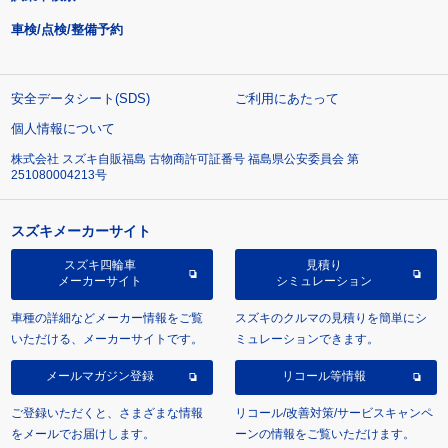
車検/点検/整備予約
安全データシート(SDS)
ご利用にあたって
個人情報について
株式会社 スズキ自販福島 古物商許可証番号 福島県公安委員会 第
251080004213号
スズキメーカーサイト
スズキ四輪車
見積り
メーカーサイト
シミュレーション
車種の詳細などメーカー情報をご覧
スズキのクルマの見積りを簡単にシ
いただける、メーカーサイトです。
ミュレーションできます。
メールマガジン登録
リコール等情報
ご登録いただくと、さまざまな情報
リコール/改善対策/サービスキャンペ
をメールでお届けします。
ーンの情報をご覧いただけます。