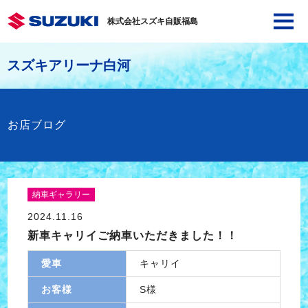
株式会社スズキ自販福島
スズキアリーナ白河
お店ブログ
納車ギャラリー
2024.11.16
新車キャリイご納車いただきました！！
愛車
キャリイ
お客様
S様