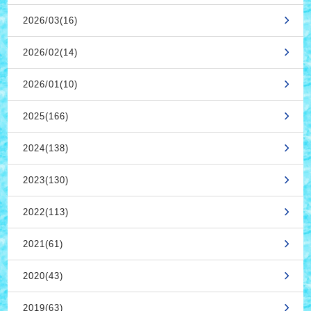
2026/03(16)
2026/02(14)
2026/01(10)
2025(166)
2024(138)
2023(130)
2022(113)
2021(61)
2020(43)
2019(63)