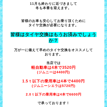
11月も終わりに近づきまして
冬も本番を迎えます。
皆様のお車も安心してお乗り頂くために
タイヤ交換が必要になります。
皆様はタイヤ交換はもうお済みでしょう
か？
万が一に備えて早めのタイヤ交換をオススメして
おります。
当店では
軽自動車は4本で3520円
(ジムニーは4400円)
1.5ｔ以下の乗用車は4本で4400円
(ジムニーシエラは5720円)
2.0ｔ以下の乗用車は4本で6600円
で承っております！