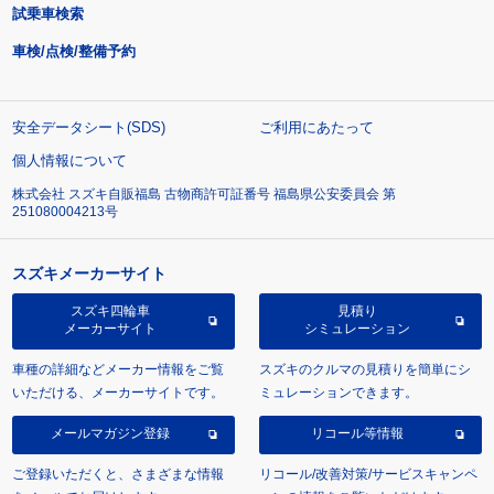
試乗車検索
車検/点検/整備予約
安全データシート(SDS)
ご利用にあたって
個人情報について
株式会社 スズキ自販福島 古物商許可証番号 福島県公安委員会 第
251080004213号
スズキメーカーサイト
スズキ四輪車
見積り
メーカーサイト
シミュレーション
車種の詳細などメーカー情報をご覧
スズキのクルマの見積りを簡単にシ
いただける、メーカーサイトです。
ミュレーションできます。
メールマガジン登録
リコール等情報
ご登録いただくと、さまざまな情報
リコール/改善対策/サービスキャンペ