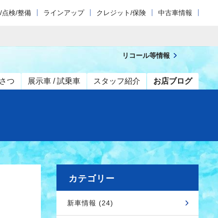
/点検/整備
ラインアップ
クレジット/保険
中古車情報
リコール等情報
さつ
展示車 / 試乗車
スタッフ紹介
お店ブログ
カテゴリー
新車情報 (24)