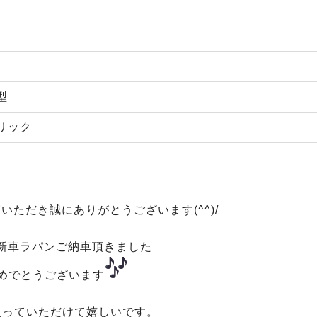
型
リック
いただき誠にありがとうございます(^^)/
新車ラパンご納車頂きました
めでとうございます
入っていただけて嬉しいです。