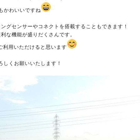
もかわいいですね
キングセンサーやコネクトを搭載することもできます！
便利な機能が盛りだくさんです。
ご利用いただけると思います
ろしくお願いいたします！