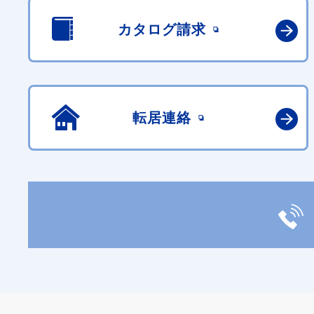
カタログ請求
転居連絡