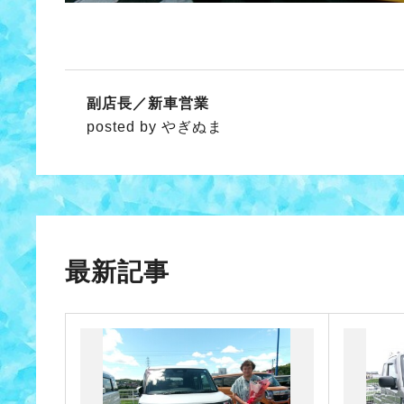
副店長／新車営業
posted by やぎぬま
最新記事