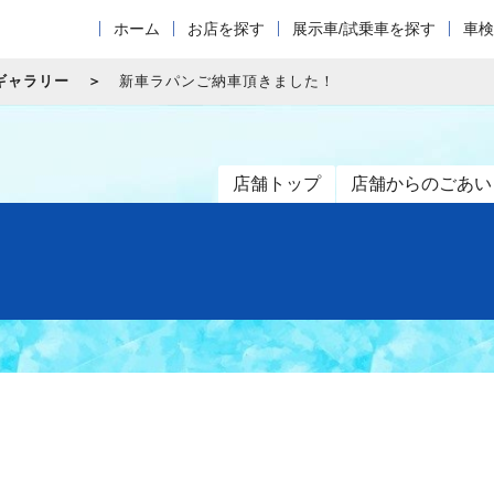
ホーム
お店を探す
展示車/試乗車を探す
車検
ギャラリー
新車ラパンご納車頂きました！
店舗トップ
店舗からのごあい