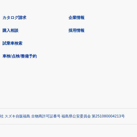
カタログ請求
企業情報
購入相談
採用情報
試乗車検索
車検/点検/整備予約
社 スズキ自販福島 古物商許可証番号 福島県公安委員会 第251080004213号