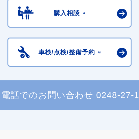
購入相談
車検/点検/
整備予約
電話でのお問い合わせ
0248-27-