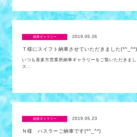
2019.05.26
納車ギャラリー
Ｔ様にスイフト納車させていただきました(*^_^*
いつも喜多方営業所納車ギャラリーをご覧いただきまし
ス…
2019.05.23
納車ギャラリー
Ｎ様 ハスラーご納車です(*^_^*)