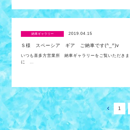
2019.04.15
納車ギャラリー
Ｓ様 スペーシア ギア ご納車です(^_^)v
いつも喜多方営業所 納車ギャラリーをご覧いただきま
に …
1