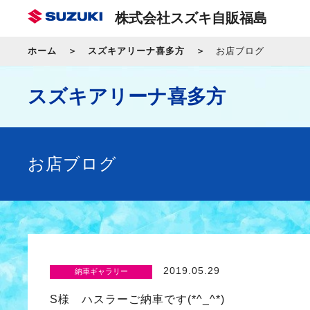
株式会社スズキ自販福島
ホーム
スズキアリーナ喜多方
お店ブログ
スズキアリーナ喜多方
お店ブログ
2019.05.29
納車ギャラリー
S様 ハスラーご納車です(*^_^*)