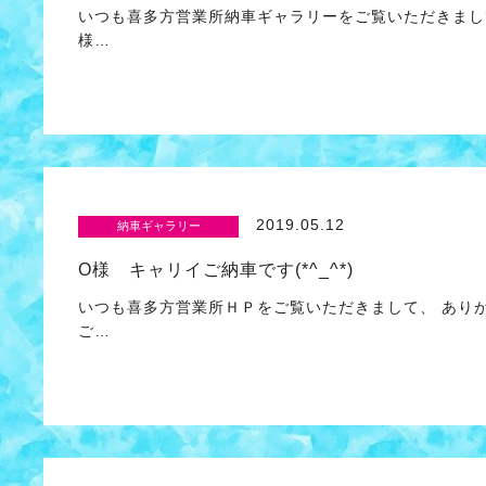
いつも喜多方営業所納車ギャラリーをご覧いただきまし
様…
2019.05.12
納車ギャラリー
O様 キャリイご納車です(*^_^*)
いつも喜多方営業所ＨＰをご覧いただきまして、 あり
ご…