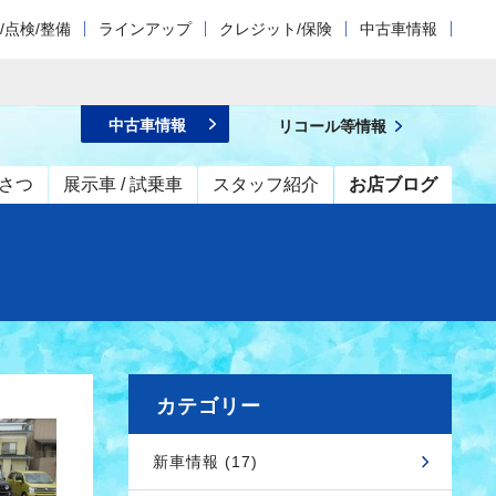
/点検/整備
ラインアップ
クレジット/保険
中古車情報
中古車情報
リコール等情報
さつ
展示車 / 試乗車
スタッフ紹介
お店ブログ
カテゴリー
新車情報 (17)