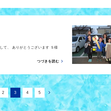
して、 ありがとうございます Ｓ様
つづきを読む
2
3
4
5