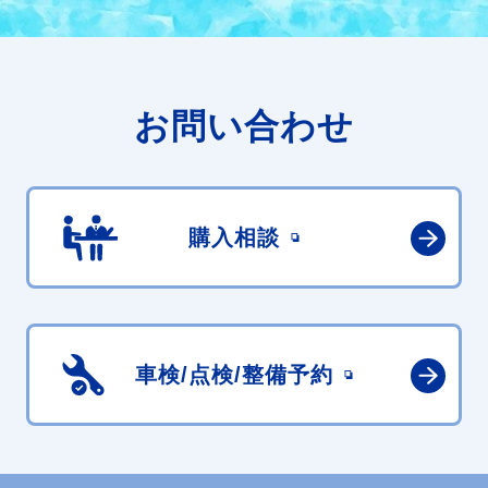
お問い合わせ
購入相談
車検/点検/
整備予約