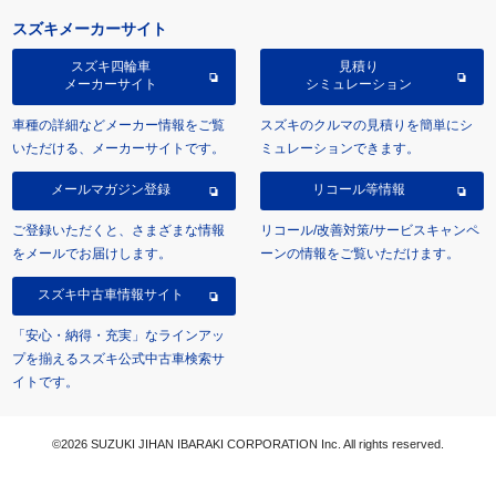
スズキメーカーサイト
スズキ四輪車
見積り
メーカーサイト
シミュレーション
車種の詳細などメーカー情報をご覧
スズキのクルマの見積りを簡単にシ
いただける、メーカーサイトです。
ミュレーションできます。
メールマガジン登録
リコール等情報
ご登録いただくと、さまざまな情報
リコール/改善対策/サービスキャンペ
をメールでお届けします。
ーンの情報をご覧いただけます。
スズキ中古車情報サイト
「安心・納得・充実」なラインアッ
プを揃えるスズキ公式中古車検索サ
イトです。
©2026 SUZUKI JIHAN IBARAKI CORPORATION Inc. All rights reserved.