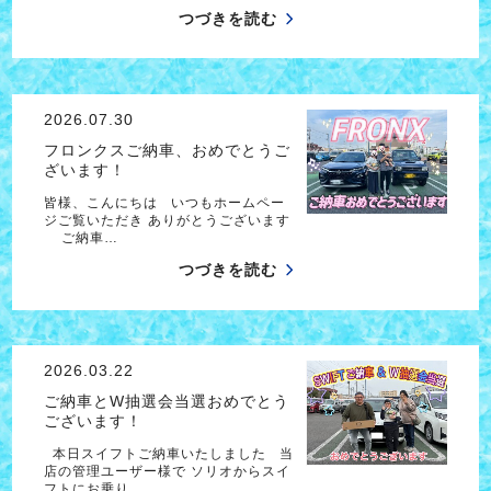
つづきを読む
2026.07.30
フロンクスご納車、おめでとうご
ざいます！
皆様、こんにちは いつもホームペー
ジご覧いただき ありがとうございます
ご納車…
つづきを読む
2026.03.22
ご納車とW抽選会当選おめでとう
ございます！
本日スイフトご納車いたしました 当
店の管理ユーザー様で ソリオからスイ
フトにお乗り…