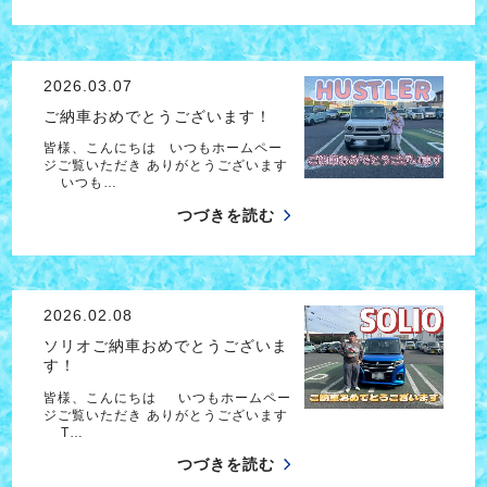
2026.03.07
ご納車おめでとうございます！
皆様、こんにちは いつもホームペー
ジご覧いただき ありがとうございます
いつも…
つづきを読む
2026.02.08
ソリオご納車おめでとうございま
す！
皆様、こんにちは いつもホームペー
ジご覧いただき ありがとうございます
T…
つづきを読む