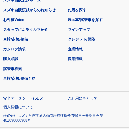
スズキ自販茨城ホーム
スズキ自販茨城からのお知らせ
お店を探す
お客様Voice
展示車/試乗車を探す
スタッフによるクルマ紹介
ラインアップ
車検/点検/整備
クレジット/保険
カタログ請求
企業情報
購入相談
採用情報
試乗車検索
車検/点検/整備予約
安全データシート(SDS)
ご利用にあたって
個人情報について
株式会社 スズキ自販茨城 古物商許可証番号 茨城県公安委員会 第
401090000908号